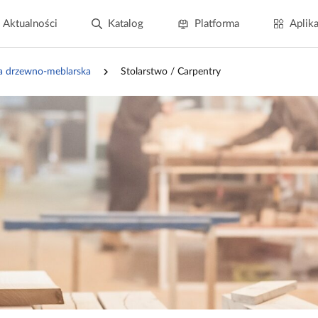
Aktualności
Katalog
Platforma
Aplika
a drzewno-meblarska
Stolarstwo / Carpentry