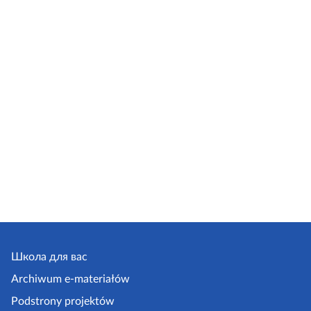
Школа для вас
Archiwum e-materiałów
Podstrony projektów