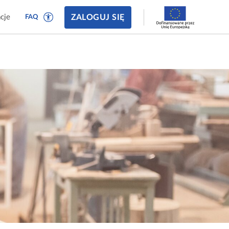
ZALOGUJ SIĘ
cje
FAQ