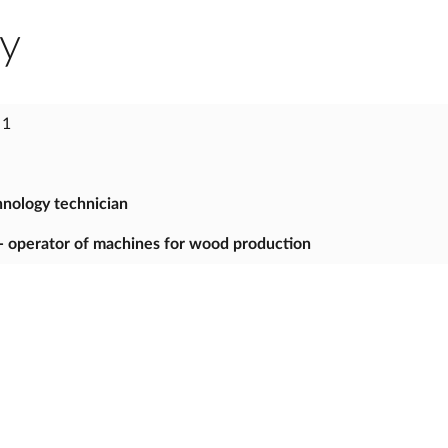
ry
 1
nology technician
 operator of machines for wood production