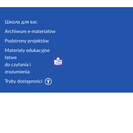
Школа для вас
Archiwum e-materiałów
Podstrony projektów
Materiały edukacyjne
łatwe
do czytania i
zrozumienia
Tryby dostępności
dzięki wsparciu środków Unii