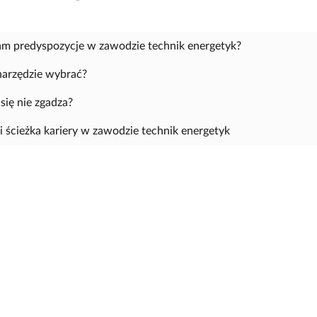
m predyspozycje w zawodzie technik energetyk?
narzędzie wybrać?
się nie zgadza?
 i ścieżka kariery w zawodzie technik energetyk