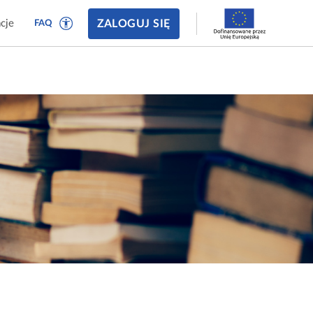
ZALOGUJ SIĘ
cje
FAQ