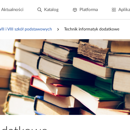
Aktualności
Katalog
Platforma
Aplika
 VII i VIII szkół podstawowych
Technik informatyk dodatkowe