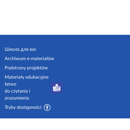
Школа для вас
Archiwum e-materiałów
Podstrony projektów
Materiały edukacyjne
łatwe
do czytania i
zrozumienia
Tryby dostępności