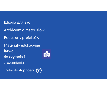
Школа для вас
Archiwum e-materiałów
Podstrony projektów
Materiały edukacyjne
łatwe
do czytania i
zrozumienia
Tryby dostępności
dzięki wsparciu środków Unii