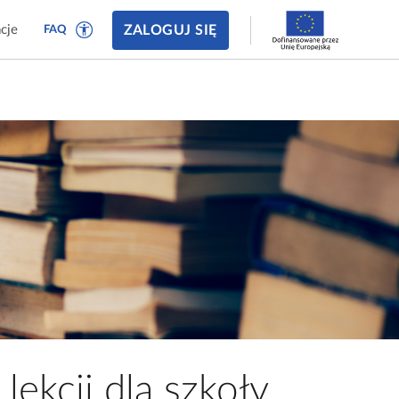
ZALOGUJ SIĘ
cje
FAQ
lekcji dla szkoły