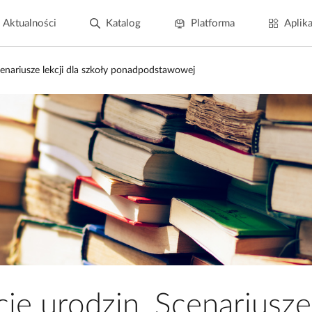
Aktualności
Katalog
Platforma
Aplika
cenariusze lekcji dla szkoły ponadpodstawowej
e urodzin. Scenariusze 