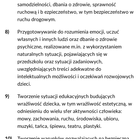
samodzielności, dbania o zdrowie, sprawność
ruchową i b ezpieczeństwo, w tym bezpieczeństwo w
ruchu drogowym.
8)
Przygotowywanie do rozumienia emocji, uczuć
własnych i innych ludzi oraz dbanie o zdrowie
psychiczne, realizowane m.in. z wykorzystaniem
naturalnych sytuacji, pojawiających się w
przedszkolu oraz sytuacji zadaniowych,
uwzględniających treści adekwatne do
intelektualnych możliwości i oczekiwań rozwojowych
dzieci.
9)
Tworzenie sytuacji edukacyjnych budujących
wrażliwość dziecka, w tym wrażliwość estetyczną, w
odniesieniu do wielu sfer aktywności człowieka:
mowy, zachowania, ruchu, środowiska, ubioru,
muzyki, tańca, śpiewu, teatru, plastyki.
10)
Tworzenie warunków pozwalających na bezpieczną,