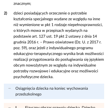
znacznym;
2)
dzieci posiadających orzeczenie o potrzebie
kształcenia specjalnego wydane ze względu na inne
niż wymienione w pkt 1 rodzaje niepełnosprawności,
o których mowa w przepisach wydanych na
podstawie art. 127 ust. 19 pkt 2 ustawy z dnia 14
grudnia 2016 r. – Prawo oświatowe (Dz. U. z 2017 r.
poz. 59), oraz jeżeli z indywidualnego programu
edukacyjno-terapeutycznego wynika brak możliwości
realizacji przygotowania do posługiwania się językiem
obcym nowożytnym ze względu na indywidualne
potrzeby rozwojowe i edukacyjne oraz możliwości
psychofizyczne dziecka.
Osiągnięcia dziecka na koniec wychowania
przedszkolnego
I.
Fizyczny obszar rozwoju dziecka. Dziecko