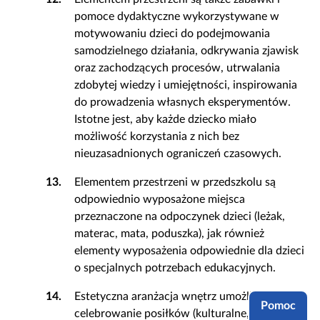
pomoce dydaktyczne wykorzystywane w
motywowaniu dzieci do podejmowania
samodzielnego działania, odkrywania zjawisk
oraz zachodzących procesów, utrwalania
zdobytej wiedzy i umiejętności, inspirowania
do prowadzenia własnych eksperymentów.
Istotne jest, aby każde dziecko miało
możliwość korzystania z nich bez
nieuzasadnionych ograniczeń czasowych.
13.
Elementem przestrzeni w przedszkolu są
odpowiednio wyposażone miejsca
przeznaczone na odpoczynek dzieci (leżak,
materac, mata, poduszka), jak również
elementy wyposażenia odpowiednie dla dzieci
o specjalnych potrzebach edukacyjnych.
14.
Estetyczna aranżacja wnętrz umożliwia
Pomoc
celebrowanie posiłków (kulturalne, spokojne