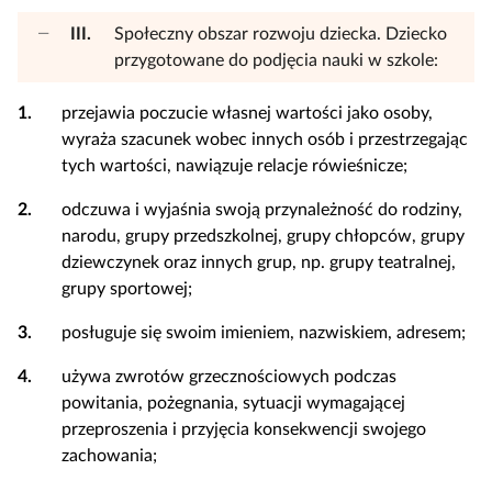
III.
Społeczny obszar rozwoju dziecka. Dziecko
przygotowane do podjęcia nauki w szkole:
1.
przejawia poczucie własnej wartości jako osoby,
wyraża szacunek wobec innych osób i przestrzegając
tych wartości, nawiązuje relacje rówieśnicze;
2.
odczuwa i wyjaśnia swoją przynależność do rodziny,
narodu, grupy przedszkolnej, grupy chłopców, grupy
dziewczynek oraz innych grup, np. grupy teatralnej,
grupy sportowej;
3.
posługuje się swoim imieniem, nazwiskiem, adresem;
4.
używa zwrotów grzecznościowych podczas
powitania, pożegnania, sytuacji wymagającej
przeproszenia i przyjęcia konsekwencji swojego
zachowania;