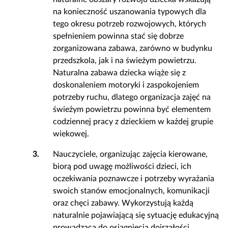
na konieczność uszanowania typowych dla
tego okresu potrzeb rozwojowych, których
spełnieniem powinna stać się dobrze
zorganizowana zabawa, zarówno w budynku
przedszkola, jak i na świeżym powietrzu.
Naturalna zabawa dziecka wiąże się z
doskonaleniem motoryki i zaspokojeniem
potrzeby ruchu, dlatego organizacja zajęć na
świeżym powietrzu powinna być elementem
codziennej pracy z dzieckiem w każdej grupie
wiekowej.
3.
Nauczyciele, organizując zajęcia kierowane,
biorą pod uwagę możliwości dzieci, ich
oczekiwania poznawcze i potrzeby wyrażania
swoich stanów emocjonalnych, komunikacji
oraz chęci zabawy. Wykorzystują każdą
naturalnie pojawiającą się sytuację edukacyjną
prowadzącą do osiągnięcia dojrzałości