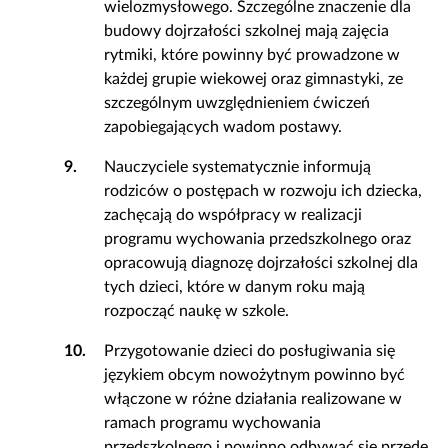
wielozmysłowego. Szczególne znaczenie dla
budowy dojrzałości szkolnej mają zajęcia
rytmiki, które powinny być prowadzone w
każdej grupie wiekowej oraz gimnastyki, ze
szczególnym uwzględnieniem ćwiczeń
zapobiegających wadom postawy.
9.
Nauczyciele systematycznie informują
rodziców o postępach w rozwoju ich dziecka,
zachęcają do współpracy w realizacji
programu wychowania przedszkolnego oraz
opracowują diagnozę dojrzałości szkolnej dla
tych dzieci, które w danym roku mają
rozpocząć naukę w szkole.
10.
Przygotowanie dzieci do posługiwania się
językiem obcym nowożytnym powinno być
włączone w różne działania realizowane w
ramach programu wychowania
przedszkolnego i powinno odbywać się przede