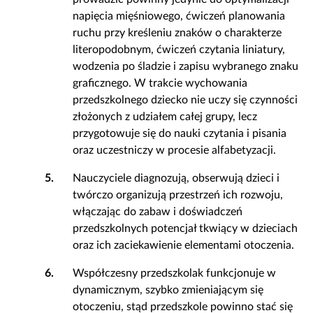
napięcia mięśniowego, ćwiczeń planowania
ruchu przy kreśleniu znaków o charakterze
literopodobnym, ćwiczeń czytania liniatury,
wodzenia po śladzie i zapisu wybranego znaku
graficznego. W trakcie wychowania
przedszkolnego dziecko nie uczy się czynności
złożonych z udziałem całej grupy, lecz
przygotowuje się do nauki czytania i pisania
oraz uczestniczy w procesie alfabetyzacji.
5.
Nauczyciele diagnozują, obserwują dzieci i
twórczo organizują przestrzeń ich rozwoju,
włączając do zabaw i doświadczeń
przedszkolnych potencjał tkwiący w dzieciach
oraz ich zaciekawienie elementami otoczenia.
6.
Współczesny przedszkolak funkcjonuje w
dynamicznym, szybko zmieniającym się
otoczeniu, stąd przedszkole powinno stać się