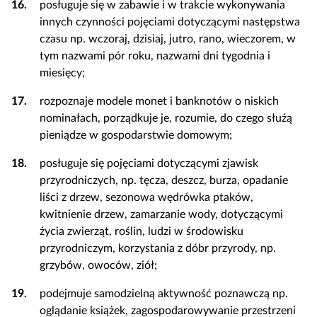
16.
posługuje się w zabawie i w trakcie wykonywania
innych czynności pojęciami dotyczącymi następstwa
czasu np. wczoraj, dzisiaj, jutro, rano, wieczorem, w
tym nazwami pór roku, nazwami dni tygodnia i
miesięcy;
17.
rozpoznaje modele monet i banknotów o niskich
nominałach, porządkuje je, rozumie, do czego służą
pieniądze w gospodarstwie domowym;
18.
posługuje się pojęciami dotyczącymi zjawisk
przyrodniczych, np. tęcza, deszcz, burza, opadanie
liści z drzew, sezonowa wędrówka ptaków,
kwitnienie drzew, zamarzanie wody, dotyczącymi
życia zwierząt, roślin, ludzi w środowisku
przyrodniczym, korzystania z dóbr przyrody, np.
grzybów, owoców, ziół;
19.
podejmuje samodzielną aktywność poznawczą np.
oglądanie książek, zagospodarowywanie przestrzeni