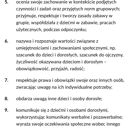
5.
ocenia swoje zachowanie w kontekście podjętych
czynności i zadań oraz przyjętych norm grupowych;
przyjmuje, respektuje i tworzy zasady zabawy w
grupie, współdziała z dziećmi w zabawie, pracach
użytecznych, podczas odpoczynku;
6.
nazywa i rozpoznaje wartości związane z
umiejętnościami i zachowaniami społecznymi, np.
szacunek do dzieci i dorosłych, szacunek do ojczyzny,
życzliwość okazywana dzieciom i dorosłym –
obowiązkowość, przyjaźń, radość;
7.
respektuje prawa i obowiązki swoje oraz innych osób,
zwracając uwagę na ich indywidualne potrzeby;
8.
obdarza uwagą inne dzieci i osoby dorosłe;
9.
komunikuje się z dziećmi i osobami dorosłymi,
wykorzystując komunikaty werbalne i pozawerbalne;
wyraża swoje oczekiwania społeczne wobec innego