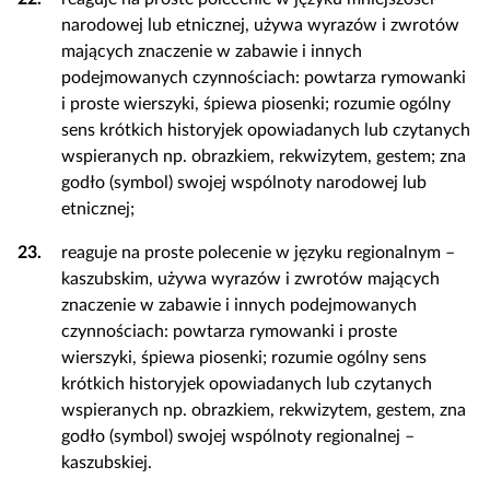
narodowej lub etnicznej, używa wyrazów i zwrotów
mających znaczenie w zabawie i innych
podejmowanych czynnościach: powtarza rymowanki
i proste wierszyki, śpiewa piosenki; rozumie ogólny
sens krótkich historyjek opowiadanych lub czytanych
wspieranych np. obrazkiem, rekwizytem, gestem; zna
godło (symbol) swojej wspólnoty narodowej lub
etnicznej;
23.
reaguje na proste polecenie w języku regionalnym –
kaszubskim, używa wyrazów i zwrotów mających
znaczenie w zabawie i innych podejmowanych
czynnościach: powtarza rymowanki i proste
wierszyki, śpiewa piosenki; rozumie ogólny sens
krótkich historyjek opowiadanych lub czytanych
wspieranych np. obrazkiem, rekwizytem, gestem, zna
godło (symbol) swojej wspólnoty regionalnej –
kaszubskiej.