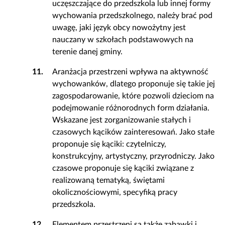
uczęszczające do przedszkola lub innej formy
wychowania przedszkolnego, należy brać pod
uwagę, jaki język obcy nowożytny jest
nauczany w szkołach podstawowych na
terenie danej gminy.
11.
Aranżacja przestrzeni wpływa na aktywność
wychowanków, dlatego proponuje się takie jej
zagospodarowanie, które pozwoli dzieciom na
podejmowanie różnorodnych form działania.
Wskazane jest zorganizowanie stałych i
czasowych kącików zainteresowań. Jako stałe
proponuje się kąciki: czytelniczy,
konstrukcyjny, artystyczny, przyrodniczy. Jako
czasowe proponuje się kąciki związane z
realizowaną tematyką, świętami
okolicznościowymi, specyfiką pracy
przedszkola.
12.
Elementem przestrzeni są także zabawki i