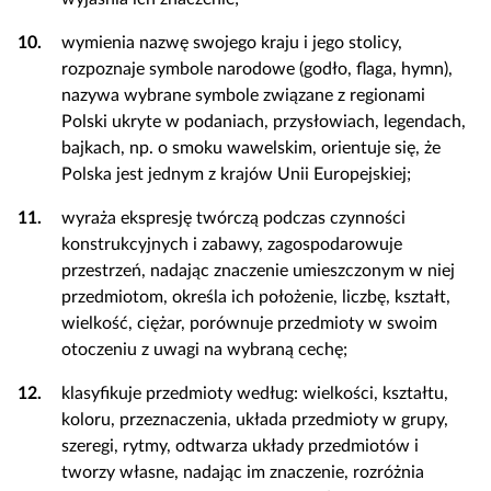
10.
wymienia nazwę swojego kraju i jego stolicy,
rozpoznaje symbole narodowe (godło, flaga, hymn),
nazywa wybrane symbole związane z regionami
Polski ukryte w podaniach, przysłowiach, legendach,
bajkach, np. o smoku wawelskim, orientuje się, że
Polska jest jednym z krajów Unii Europejskiej;
11.
wyraża ekspresję twórczą podczas czynności
konstrukcyjnych i zabawy, zagospodarowuje
przestrzeń, nadając znaczenie umieszczonym w niej
przedmiotom, określa ich położenie, liczbę, kształt,
wielkość, ciężar, porównuje przedmioty w swoim
otoczeniu z uwagi na wybraną cechę;
12.
klasyfikuje przedmioty według: wielkości, kształtu,
koloru, przeznaczenia, układa przedmioty w grupy,
szeregi, rytmy, odtwarza układy przedmiotów i
tworzy własne, nadając im znaczenie, rozróżnia