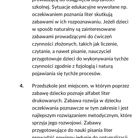
szkolnej. Sytuacje edukacyjne wywołane np.
oczekiwaniem poznania liter skutkują
zabawami w ich rozpoznawaniu. Jeżeli dzieci
w sposób naturalny są zainteresowane
zabawami prowadzącymi do ćwiczeń
czynności złożonych, takich jak liczenie,
czytanie, a nawet pisanie, nauczyciel
przygotowuje dzieci do wykonywania tychże
czynności zgodnie z fizjologią i naturą
pojawiania się tychże procesów.
4.
Przedszkole jest miejscem, w którym poprzez
zabawę dziecko poznaje alfabet liter
drukowanych. Zabawa rozwija w dziecku
oczekiwania poznawcze w tym zakresie i jest
najlepszym rozwiązaniem metodycznym, które
sprzyja jego rozwojowi. Zabawy
przygotowujące do nauki pisania liter
prowadzić powinny jedynie do optymalizacji