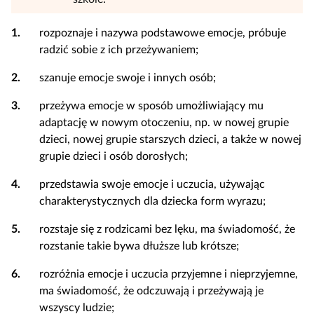
1.
rozpoznaje i nazywa podstawowe emocje, próbuje
radzić sobie z ich przeżywaniem;
2.
szanuje emocje swoje i innych osób;
3.
przeżywa emocje w sposób umożliwiający mu
adaptację w nowym otoczeniu, np. w nowej grupie
dzieci, nowej grupie starszych dzieci, a także w nowej
grupie dzieci i osób dorosłych;
4.
przedstawia swoje emocje i uczucia, używając
charakterystycznych dla dziecka form wyrazu;
5.
rozstaje się z rodzicami bez lęku, ma świadomość, że
rozstanie takie bywa dłuższe lub krótsze;
6.
rozróżnia emocje i uczucia przyjemne i nieprzyjemne,
ma świadomość, że odczuwają i przeżywają je
wszyscy ludzie;