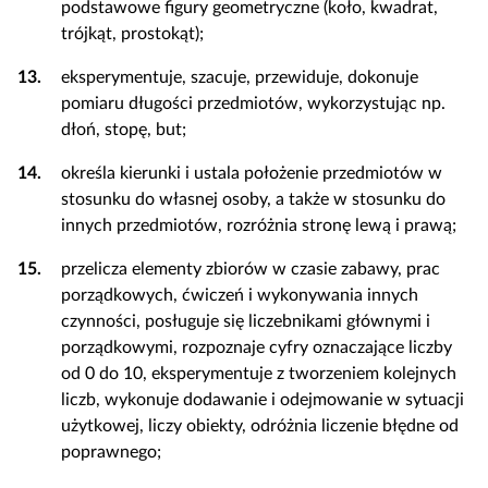
podstawowe figury geometryczne (koło, kwadrat,
trójkąt, prostokąt);
13.
eksperymentuje, szacuje, przewiduje, dokonuje
pomiaru długości przedmiotów, wykorzystując np.
dłoń, stopę, but;
14.
określa kierunki i ustala położenie przedmiotów w
stosunku do własnej osoby, a także w stosunku do
innych przedmiotów, rozróżnia stronę lewą i prawą;
15.
przelicza elementy zbiorów w czasie zabawy, prac
porządkowych, ćwiczeń i wykonywania innych
czynności, posługuje się liczebnikami głównymi i
porządkowymi, rozpoznaje cyfry oznaczające liczby
od 0 do 10, eksperymentuje z tworzeniem kolejnych
liczb, wykonuje dodawanie i odejmowanie w sytuacji
użytkowej, liczy obiekty, odróżnia liczenie błędne od
poprawnego;