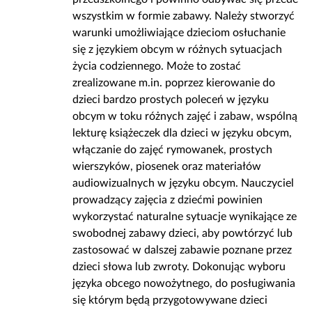
wszystkim w formie zabawy. Należy stworzyć
warunki umożliwiające dzieciom osłuchanie
się z językiem obcym w różnych sytuacjach
życia codziennego. Może to zostać
zrealizowane m.in. poprzez kierowanie do
dzieci bardzo prostych poleceń w języku
obcym w toku różnych zajęć i zabaw, wspólną
lekturę książeczek dla dzieci w języku obcym,
włączanie do zajęć rymowanek, prostych
wierszyków, piosenek oraz materiałów
audiowizualnych w języku obcym. Nauczyciel
prowadzący zajęcia z dziećmi powinien
wykorzystać naturalne sytuacje wynikające ze
swobodnej zabawy dzieci, aby powtórzyć lub
zastosować w dalszej zabawie poznane przez
dzieci słowa lub zwroty. Dokonując wyboru
języka obcego nowożytnego, do posługiwania
się którym będą przygotowywane dzieci