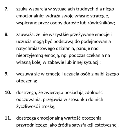
7.
szuka wsparcia w sytuacjach trudnych dla niego
emocjonalnie; wdraża swoje własne strategie,
wspierane przez osoby dorosłe lub rówieśników;
8.
zauważa, że nie wszystkie przeżywane emocje i
uczucia mogą być podstawą do podejmowania
natychmiastowego działania, panuje nad
nieprzyjemną emocją, np. podczas czekania na
własną kolej w zabawie lub innej sytuacji;
9.
wczuwa się w emocje i uczucia osób z najbliższego
otoczenia;
10.
dostrzega, że zwierzęta posiadają zdolność
odczuwania, przejawia w stosunku do nich
życzliwość i troskę;
11.
dostrzega emocjonalną wartość otoczenia
przyrodniczego jako źródła satysfakcji estetycznej.