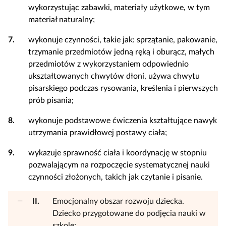
wykorzystując zabawki, materiały użytkowe, w tym
materiał naturalny;
7.
wykonuje czynności, takie jak: sprzątanie, pakowanie,
trzymanie przedmiotów jedną ręką i oburącz, małych
przedmiotów z wykorzystaniem odpowiednio
ukształtowanych chwytów dłoni, używa chwytu
pisarskiego podczas rysowania, kreślenia i pierwszych
prób pisania;
8.
wykonuje podstawowe ćwiczenia kształtujące nawyk
utrzymania prawidłowej postawy ciała;
9.
wykazuje sprawność ciała i koordynację w stopniu
pozwalającym na rozpoczęcie systematycznej nauki
czynności złożonych, takich jak czytanie i pisanie.
II.
Emocjonalny obszar rozwoju dziecka.
Dziecko przygotowane do podjęcia nauki w
szkole: