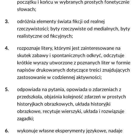
początku i końcu w wybranych prostych fonetycznie
słowach;
3.
odróżnia elementy świata fikcji od realnej
rzeczywistości; byty rzeczywiste od medialnych, byty
realistyczne od fikcyjnych;
4.
rozpoznaje litery, którymi jest zainteresowane na
skutek zabawy i spontanicznych odkryć, odczytuje
krótkie wyrazy utworzone z poznanych liter w formie
napisów drukowanych dotyczące treści znajdujących
zastosowanie w codziennej aktywności;
5.
odpowiada na pytania, opowiada o zdarzeniach z
przedszkola, objaśnia kolejność zdarzeń w prostych
historyjkach obrazkowych, układa historyjki
obrazkowe, recytuje wierszyki, układa i rozwiązuje
zagadki;
6.
wykonuje własne eksperymenty językowe, nadaje