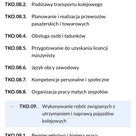
TKO.08.2.
Podstawy transportu kolejowego
TKO.08.3.
Planowanie i realizacja przewozów
pasażerskich i towarowych
TKO.08.4.
Obsługa osób i ładunków
TKO.08.5.
Przygotowanie do uzyskania licencji
maszynisty
TKO.08.6.
Język obcy zawodowy
TKO.08.7.
Kompetencje personalne i społeczne
TKO.08.8.
Organizacja pracy małych zespołów
TKO.09.
Wykonywanie robót związanych z
utrzymaniem i naprawą pojazdów
kolejowych
TKO.09.1.
Bezpieczeństwo i higiena pracy