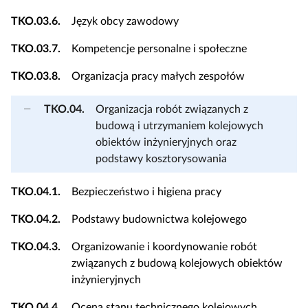
TKO.03.6.
Język obcy zawodowy
TKO.03.7.
Kompetencje personalne i społeczne
TKO.03.8.
Organizacja pracy małych zespołów
TKO.04.
Organizacja robót związanych z
budową i utrzymaniem kolejowych
obiektów inżynieryjnych oraz
podstawy kosztorysowania
TKO.04.1.
Bezpieczeństwo i higiena pracy
TKO.04.2.
Podstawy budownictwa kolejowego
TKO.04.3.
Organizowanie i koordynowanie robót
związanych z budową kolejowych obiektów
inżynieryjnych
TKO.04.4.
Ocena stanu technicznego kolejowych