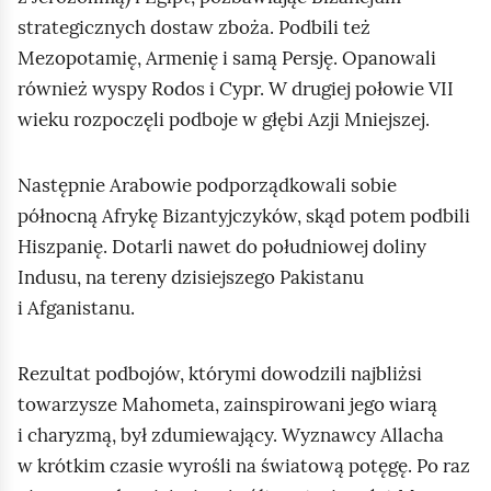
strategicznych dostaw zboża. Podbili też
Mezopotamię, Armenię i samą Persję. Opanowali
również wyspy Rodos i Cypr. W drugiej połowie VII
wieku rozpoczęli podboje w głębi Azji Mniejszej.
Następnie Arabowie podporządkowali sobie
północną Afrykę Bizantyjczyków, skąd potem podbili
Hiszpanię. Dotarli nawet do południowej doliny
Indusu, na tereny dzisiejszego Pakistanu
i Afganistanu.
Rezultat podbojów, którymi dowodzili najbliżsi
towarzysze Mahometa, zainspirowani jego wiarą
i charyzmą, był zdumiewający. Wyznawcy Allacha
w krótkim czasie wyrośli na światową potęgę. Po raz