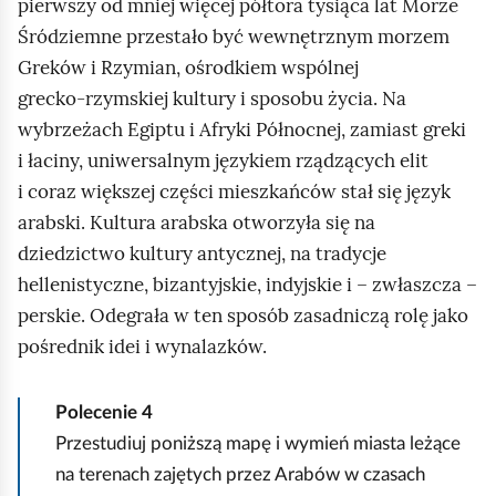
pierwszy od mniej więcej półtora tysiąca lat Morze
Śródziemne przestało być wewnętrznym morzem
Greków i Rzymian, ośrodkiem wspólnej
grecko‑rzymskiej kultury i sposobu życia. Na
wybrzeżach Egiptu i Afryki Północnej, zamiast greki
i łaciny, uniwersalnym językiem rządzących elit
i coraz większej części mieszkańców stał się język
arabski. Kultura arabska otworzyła się na
dziedzictwo kultury antycznej, na tradycje
hellenistyczne, bizantyjskie, indyjskie i – zwłaszcza –
perskie. Odegrała w ten sposób zasadniczą rolę jako
pośrednik idei i wynalazków.
Polecenie
4
Przestudiuj poniższą mapę i wymień miasta leżące
na terenach zajętych przez Arabów w czasach