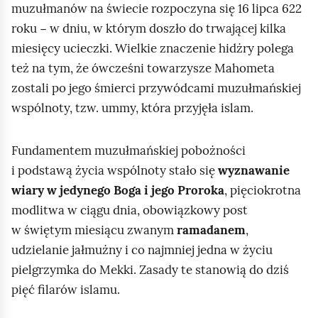
muzułmanów na świecie rozpoczyna się 16 lipca 622
roku − w dniu, w którym doszło do trwającej kilka
miesięcy ucieczki. Wielkie znaczenie hidżry polega
też na tym, że ówcześni towarzysze Mahometa
zostali po jego śmierci przywódcami muzułmańskiej
wspólnoty, tzw. ummy, która przyjęła islam.
Fundamentem muzułmańskiej pobożności
i podstawą życia wspólnoty stało się
wyznawanie
wiary w jedynego Boga i jego Proroka
, pięciokrotna
modlitwa w ciągu dnia, obowiązkowy post
w świętym miesiącu zwanym
ramadanem
,
udzielanie jałmużny i co najmniej jedna w życiu
pielgrzymka do Mekki. Zasady te stanowią do dziś
pięć filarów islamu.