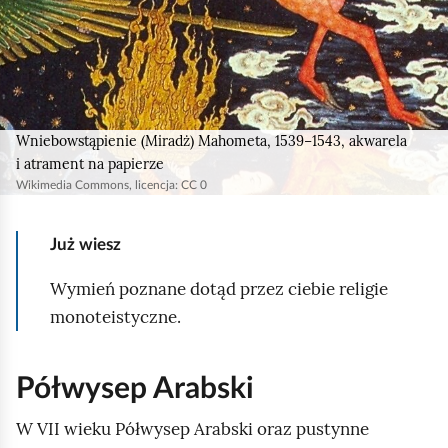
Wniebowstąpienie (Miradż) Mahometa, 1539−1543, akwarela
i atrament na papierze
Wikimedia Commons, licencja: CC 0
Już wiesz
Wymień poznane dotąd przez ciebie religie
monoteistyczne.
Półwysep Arabski
W VII wieku Półwysep Arabski oraz pustynne