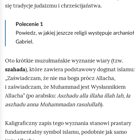
się tradycje judaizmu i chrześcijaństwa.
Polecenie
1
Powiedz, w jakiej jeszcze religii występuje archanioł
Gabriel.
Oto krótkie muzułmańskie wyznanie wiary (tzw.
szahada
), które zawiera podstawowy dogmat islamu:
„Zaświadczam, że nie ma boga prócz Allacha,
i zaświadczam, że Muhammad jest Wysłannikiem
Allacha” (po arabsku:
Aszhadu alla illaha illah lah, ła
aszhadu anna Muhammadan rasulullah
).
Kaligraficzny zapis tego wyznania stanowi prastary
fundamentalny symbol islamu, podobnie jak samo