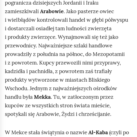
pogranicza dzisiejszych Jordanii i Iraku
zamieszkiwali
Arabowie
. Jako pasterze owiec
i wielbłądów kontrolowali handel w głębi półwyspu
i dostarczali osiadłej tam ludności zwierzęta
i produkty zwierzęce. Wynajmowali się też jako
przewodnicy. Najważniejsze szlaki handlowe
prowadziły z południa na północ, do Mezopotamii
i z powrotem. Kupcy przewozili nimi przyprawy,
kadzidła i pachnidła, z powrotem zaś trafiały
produkty wytworzone w miastach Bliskiego
Wschodu. Jednym z najważniejszych ośrodków
handlu była
Mekka
. Tu, w zatłoczonym przez
kupców ze wszystkich stron świata mieście,
spotykali się Arabowie, Żydzi i chrześcijanie.
W Mekce stała świątynia o nazwie
Al‑Kaba
(czyli po