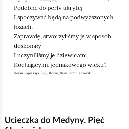
Podobne do perły ukrytej
I spoczywać będą na podwyższonych
łożach.
Zaprawdę, stworzyliśmy je w sposób
doskonały
I uczyniliśmy je dziewicami,
Kochającymi, jednakowego wieku”.
Koran - opis raju, [w:] , Koran, tłum. Józef Bielawski.
Ucieczka do Medyny. Pięć