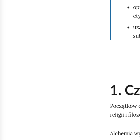
op
et
uz
su
1. C
Początków c
religii i fi
Alchemia wy