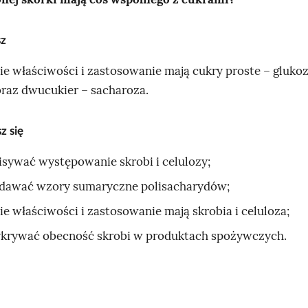
sz
kie właściwości i zastosowanie mają cukry proste – glukoz
oraz dwucukier – sacharoza.
z się
isywać występowanie skrobi i celulozy;
dawać wzory sumaryczne polisacharydów;
kie właściwości i zastosowanie mają skrobia i celuloza;
krywać obecność skrobi w produktach spożywczych.