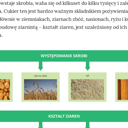
wstaje skrobia, waha się od kilkuset do kilku tysięcy i za
. Cukier ten jest bardzo ważnym składnikiem pożywienia
łównie w ziemniakach, ziarnach zbóż, nasionach, ryżu i k
udowę ziarnistą – kształt ziaren, jest uzależniony od ich
a.