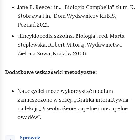
Jane B. Reece
i in., „Biologia
Campbell
a”, tłum. K.
Stobrawa i in., Dom Wydawniczy REBIS,
Poznań 2021.
„Encyklopedia szkolna. Biologia”, red. Marta
Stęplewska, Robert Mitoraj, Wydawnictwo
Zielona Sowa, Kraków 2006.
Dodatkowe wskazówki metodyczne:
Nauczyciel może wykorzystać medium
zamieszczone w sekcji „Grafika interaktywna”
na lekcji „Przeobrażenie zupełne i niezupełne
owadów”.
Sprawdź