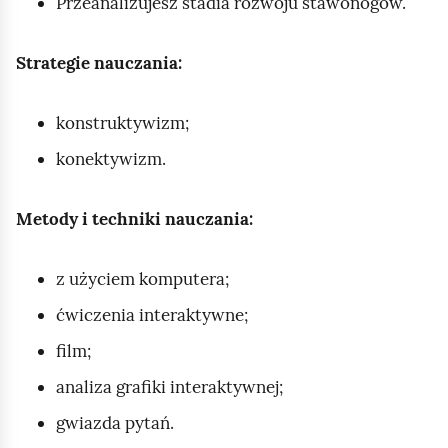
Przeanalizujesz stadia rozwoju stawonogów.
Strategie nauczania:
konstruktywizm;
konektywizm.
Metody i techniki nauczania:
z użyciem komputera;
ćwiczenia interaktywne;
film;
analiza grafiki interaktywnej;
gwiazda pytań.