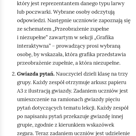
który jest reprezentantem danego typu larwy
lub poczwarki. Wybrane osoby odczytują
odpowiedzi. Następnie uczniowie zapoznają się
ze schematem „Przeobrażenie zupełne
i niezupełne” zawartym w sekcji „Grafika
interaktywna” – prowadzący prosi wybraną
osobę, by wskazała, która grafika przedstawia
przeobrażenie zupełnie, a która niezupełne.
Gwiazda pytań.
Nauczyciel dzieli klasę na trzy
grupy. Każdy zespół otrzymuje arkusz papieru
A3 z ilustracją gwiazdy. Zadaniem uczniów jest
umieszczenie na ramionach gwiazdy pięciu
pytań dotyczących tematu lekcji. Każdy zespół
po napisaniu pytań przekazuje gwiazdę innej
grupie, zgodnie z kierunkiem wskazówek
zegara. Teraz zadaniem uczniów jest udzielenie