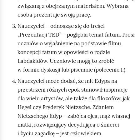
związaną z obejrzanym materiałem. Wybrana
osoba prezentuje swoją pracę.
Nauczyciel – odnosząc się do treści
„Prezentacji TED” – pogłębia temat fatum. Prosi
uczniów o wyjaśnienie na podstawie filmu
koncepcji fatum w opowieści o rodzie
Labdakidów. Uczniowie mogą to zrobić
w formie dyskusji lub pisemnie (polecenie 1.).
Nauczyciel może dodać, że mit Edypa na
przestrzeni różnych epok stanowił inspirację
dla wielu artystów, ale także dla filozofów, jak
Hegel czy Fryderyk
Nietzsche
. Zdaniem
Nietzschego
Edyp – zabójca ojca, mąż własnej
matki, rozwiązujący decydującą o śmierci
i życiu zagadkę – jest człowiekiem