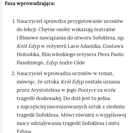
Faza wprowadzająca:
Nauczyciel sprawdza przygotowanie uczniów
do lekcji. Chętne osoby wskazują teatralne
i filmowe nawiązania do utworu Sofoklesa, np.
Król Edyp
w reżyserii
Laco
Adamika, Gustawa
Holoubka, film włoskiego reżysera
Piera Paolo
Pasoliniego
,
Edyp
Andre Gide
Nauczyciel wprowadza uczniów w temat,
mówiąc, że sztuka
Król Edyp
została uznana
przez Arystotelesa w jego
Poetyce
za wzór
tragedii doskonałej. Do dziś jest to jedna
z najczęściej inscenizowanych sztuk z siedmiu
tragedii Sofoklesa. Mówi również o wyjątkowej
mocy odziaływania tragedii Sofoklesa i mitu
Edypa.