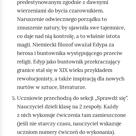
predestynowanym zgodnie z dawnymi
wierzeniami do bycia czarownikiem.
Naruszenie odwiecznego porządku to
zmuszenie natury, by ujawniła swe tajemnice,
co daje nad nią kontrolę, a to właśnie istota
magii. Niemiecki filozof uważał Edypa za
herosa i buntownika występującego przeciw
religii. Edyp jako buntownik przekraczający
granice stał się w XIX wieku przykładem
rewolucjonisty, a także inspiracją dla nowych
nurtów w sztuce, literaturze.
Uczniowie przechodzą do sekcji „Sprawdź się”.
Nauczyciel dzieli klasę na 2 zespoły. Każdy
z nich wykonuje ćwiczenia tam zamieszczone
(jeśli nie starczy czasu, nauczyciel wskazuje
uczniom numery ćwiczeń do wykonania).