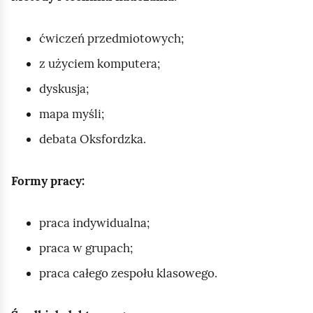
ćwiczeń przedmiotowych;
z użyciem komputera;
dyskusja;
mapa myśli;
debata Oksfordzka.
Formy pracy:
praca indywidualna;
praca w grupach;
praca całego zespołu klasowego.