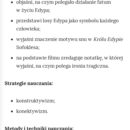
objaśni, na czym polegało działanie fatum
w życiu Edypa;
przedstawi losy Edypa jako symbolu każdego
człowieka;
wyjaśni znaczenie motywu snu w
Królu Edypie
Sofoklesa;
na podstawie filmu zredaguje notatkę, w której
wyjaśni, na czym polega ironia tragiczna.
Strategie nauczania:
konstruktywizm;
konektywizm.
Metody i techniki nauczania: