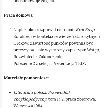
podsumowuje zajęcia.
Praca domowa:
Napisz plan rozprawki na temat:
Król Edyp
Sofoklesa w kontekście wierzeń starożytnych
Greków. Zawartość punktów powinna być
precyzyjna – nie wystarczy zapis typu; Wstęp,
Rozwinięcie, Zakończenie.
Polecenie 2 z sekcji „Prezentacja TED”.
Materiały pomocnicze:
Literatura polska. Przewodnik
encyklopedyczny
, tom 1 i 2, praca zbiorowa,
Warszawa 1984.