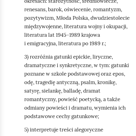
okresach: starożytność, średniowiecze,
renesans, barok, oświecenie, romantyzm,
pozytywizm, Młoda Polska, dwudziestolecie
międzywojenne, literatura wojny i okupacji,
literatura lat 1945–1989 krajowa
i emigracyjna, literatura po 1989 r.;
3) rozróżnia gatunki epickie, liryczne,
dramatyczne i synkretyczne, w tym: gatunki
poznane w szkole podstawowej oraz epos,
odę, tragedię antyczną, psalm, kronikę,
satyrę, sielankę, balladę, dramat
romantyczny, powieść poetycką, a także
odmiany powieści i dramatu, wymienia ich
podstawowe cechy gatunkowe;
5) interpretuje treści alegoryczne