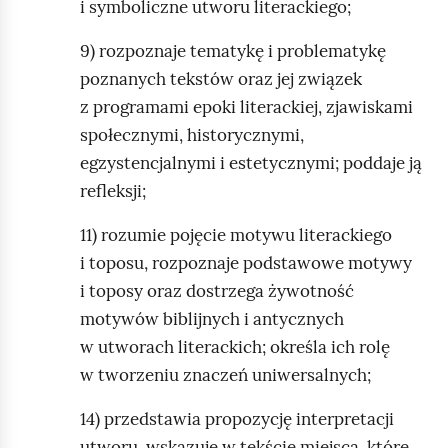
i symboliczne utworu literackiego;
9) rozpoznaje tematykę i problematykę
poznanych tekstów oraz jej związek
z programami epoki literackiej, zjawiskami
społecznymi, historycznymi,
egzystencjalnymi i estetycznymi; poddaje ją
refleksji;
11) rozumie pojęcie motywu literackiego
i toposu, rozpoznaje podstawowe motywy
i toposy oraz dostrzega żywotność
motywów biblijnych i antycznych
w utworach literackich; określa ich rolę
w tworzeniu znaczeń uniwersalnych;
14) przedstawia propozycję interpretacji
utworu, wskazuje w tekście miejsca, które