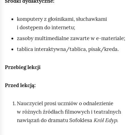
Środki dydaktyczne:
komputery z głośnikami, słuchawkami
i dostępem do internetu;
zasoby multimedialne zawarte w e‑materiale;
tablica interaktywna/tablica, pisak/kreda.
Przebieg lekcji
Przed lekcją:
Nauczyciel prosi uczniów o odnalezienie
w różnych źródłach filmowych i teatralnych
nawiązań do dramatu Sofoklesa
Król Edyp.