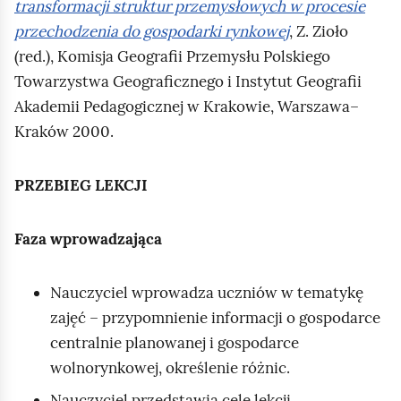
transformacji struktur przemysłowych w procesie
przechodzenia do gospodarki rynkowej
, Z. Zioło
(red.), Komisja Geografii Przemysłu Polskiego
Towarzystwa Geograficznego i Instytut Geografii
Akademii Pedagogicznej w Krakowie, Warszawa–
Kraków 2000.
PRZEBIEG LEKCJI
Faza wprowadzająca
Nauczyciel wprowadza uczniów w tematykę
zajęć – przypomnienie informacji o gospodarce
centralnie planowanej i gospodarce
wolnorynkowej, określenie różnic.
Nauczyciel przedstawia cele lekcji.