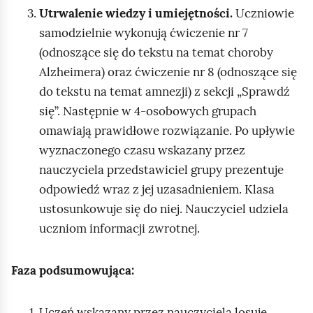
Utrwalenie wiedzy i umiejętności.
Uczniowie
samodzielnie wykonują ćwiczenie nr 7
(odnoszące się do tekstu na temat choroby
Alzheimera) oraz ćwiczenie nr 8 (odnoszące się
do tekstu na temat amnezji) z sekcji „Sprawdź
się”. Następnie w 4‑osobowych grupach
omawiają prawidłowe rozwiązanie. Po upływie
wyznaczonego czasu wskazany przez
nauczyciela przedstawiciel grupy prezentuje
odpowiedź wraz z jej uzasadnieniem. Klasa
ustosunkowuje się do niej. Nauczyciel udziela
uczniom informacji zwrotnej.
Faza podsumowująca:
Uczeń wskazany przez nauczyciela losuje