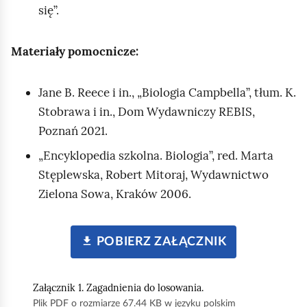
się”.
Materiały pomocnicze:
Jane B. Reece
i in., „Biologia
Campbell
a”, tłum. K.
Stobrawa i in., Dom Wydawniczy REBIS,
Poznań 2021.
„Encyklopedia szkolna. Biologia”, red. Marta
Stęplewska, Robert Mitoraj, Wydawnictwo
Zielona Sowa, Kraków 2006.
POBIERZ ZAŁĄCZNIK
Załącznik 1. Zagadnienia do losowania.
Plik PDF o rozmiarze 67.44 KB w języku polskim