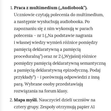
Praca z multimedium („Audiobook”).
Uczniowie czytają polecenia do multimedium,
a następnie wysłuchują audiobooka. Po
zapoznaniu się z nim wykonują w parach
polecenia – nr 1 („Na podstawie nagrania
i własnej wiedzy wymień różnice pomiędzy
pamięcią deklaratywną a pamięcią
proceduralną”) oraz nr 2 („Wyjaśnij różnice
pomiędzy pamięcią deklaratywną semantyczną
a pamięcią deklaratywną epizodyczną. Podaj
przykłady”) – i porównują odpowiedzi z inną
parą. Wybrane osoby przedstawiają
rozwiązania na forum klasy.
Mapa myśli.
Nauczyciel dzieli uczniów na
cztery grupy. Zespoły otrzymują papier A1