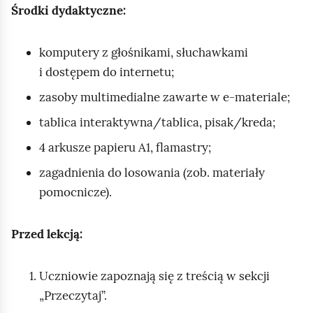
Środki dydaktyczne:
komputery z głośnikami, słuchawkami
i dostępem do internetu;
zasoby multimedialne zawarte w e‑materiale;
tablica interaktywna/tablica, pisak/kreda;
4 arkusze papieru A1, flamastry;
zagadnienia do losowania (zob. materiały
pomocnicze).
Przed lekcją:
Uczniowie zapoznają się z treścią w sekcji
„Przeczytaj”.