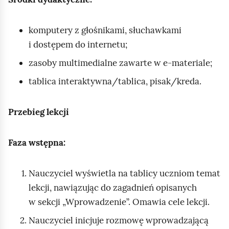
komputery z głośnikami, słuchawkami
i dostępem do internetu;
zasoby multimedialne zawarte w e‑materiale;
tablica interaktywna/tablica, pisak/kreda.
Przebieg lekcji
Faza wstępna:
Nauczyciel wyświetla na tablicy uczniom temat
lekcji, nawiązując do zagadnień opisanych
w sekcji „Wprowadzenie”. Omawia cele lekcji.
Nauczyciel inicjuje rozmowę wprowadzającą