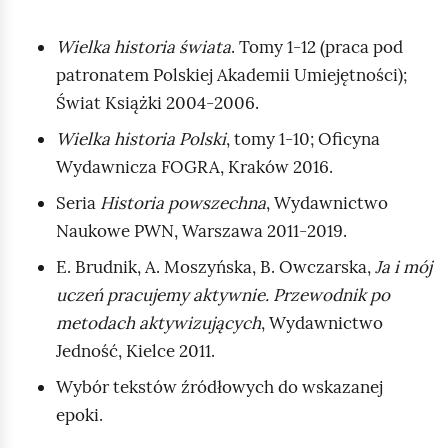
Wielka historia świata
. Tomy 1‑12 (praca pod
patronatem Polskiej Akademii Umiejętności);
Świat Książki 2004‑2006.
Wielka historia Polski
, tomy 1‑10; Oficyna
Wydawnicza FOGRA, Kraków 2016.
Seria
Historia powszechna
, Wydawnictwo
Naukowe PWN, Warszawa 2011‑2019.
E. Brudnik, A. Moszyńska, B. Owczarska,
Ja i mój
uczeń pracujemy aktywnie. Przewodnik po
metodach aktywizujących
, Wydawnictwo
Jedność, Kielce 2011.
Wybór tekstów źródłowych do wskazanej
epoki.