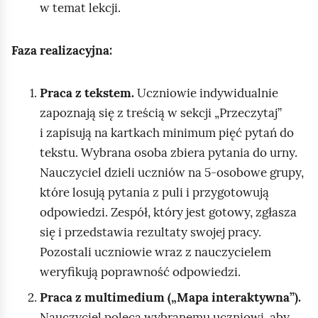
w temat lekcji.
Faza realizacyjna:
Praca z tekstem.
Uczniowie indywidualnie
zapoznają się z treścią w sekcji „Przeczytaj”
i zapisują na kartkach minimum pięć pytań do
tekstu. Wybrana osoba zbiera pytania do urny.
Nauczyciel dzieli uczniów na 5‑osobowe grupy,
które losują pytania z puli i przygotowują
odpowiedzi. Zespół, który jest gotowy, zgłasza
się i przedstawia rezultaty swojej pracy.
Pozostali uczniowie wraz z nauczycielem
weryfikują poprawność odpowiedzi.
Praca z multimedium („Mapa interaktywna”).
Nauczyciel poleca wybranemu uczniowi, aby