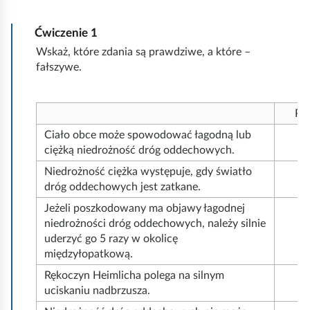
Ćwiczenie
1
Wskaż, które zdania są prawdziwe, a które –
fałszywe.
Pr
Ciało obce może spowodować łagodną lub
ciężką niedrożność dróg oddechowych.
Niedrożność ciężka występuje, gdy światło
dróg oddechowych jest zatkane.
Jeżeli poszkodowany ma objawy łagodnej
niedrożności dróg oddechowych, należy silnie
uderzyć go 5 razy w okolicę
międzyłopatkową.
Rękoczyn Heimlicha polega na silnym
uciskaniu nadbrzusza.