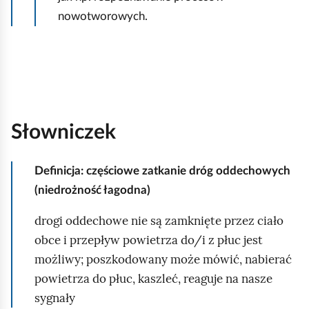
nowotworowych.
Słowniczek
Definicja: częściowe zatkanie dróg oddechowych
(niedrożność łagodna)
drogi oddechowe nie są zamknięte przez ciało
obce i przepływ powietrza do/i z płuc jest
możliwy; poszkodowany może mówić, nabierać
powietrza do płuc, kaszleć, reaguje na nasze
sygnały