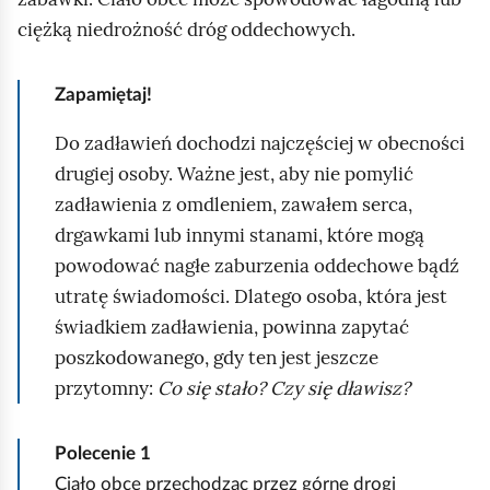
ciężką niedrożność dróg oddechowych.
Zapamiętaj!
Do zadławień dochodzi najczęściej w obecności
drugiej osoby. Ważne jest, aby nie pomylić
zadławienia z omdleniem, zawałem serca,
drgawkami lub innymi stanami, które mogą
powodować nagłe zaburzenia oddechowe bądź
utratę świadomości. Dlatego osoba, która jest
świadkiem zadławienia, powinna zapytać
poszkodowanego, gdy ten jest jeszcze
przytomny:
Co się stało? Czy się dławisz?
Polecenie
1
Ciało obce przechodząc przez górne drogi