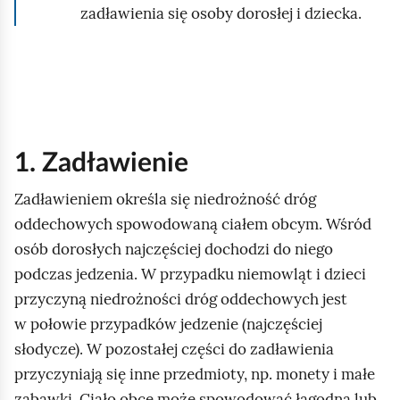
zadławienia się osoby dorosłej i dziecka.
1. Zadławienie
Zadławieniem określa się niedrożność dróg
oddechowych spowodowaną ciałem obcym. Wśród
osób dorosłych najczęściej dochodzi do niego
podczas jedzenia. W przypadku niemowląt i dzieci
przyczyną niedrożności dróg oddechowych jest
w połowie przypadków jedzenie (najczęściej
słodycze). W pozostałej części do zadławienia
przyczyniają się inne przedmioty, np. monety i małe
zabawki. Ciało obce może spowodować łagodną lub