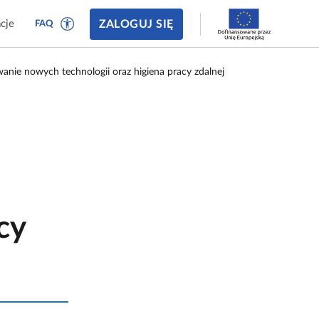
ZALOGUJ SIĘ
cje
FAQ
nie nowych technologii oraz higiena pracy zdalnej
cy