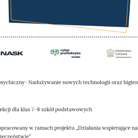
sychiczny- Nadużywanie nowych technologii oraz higien
lekcji dla klas 7–8 szkół podstawowych
opracowany w ramach projektu „Działania wspierające n
ieczeństwie”