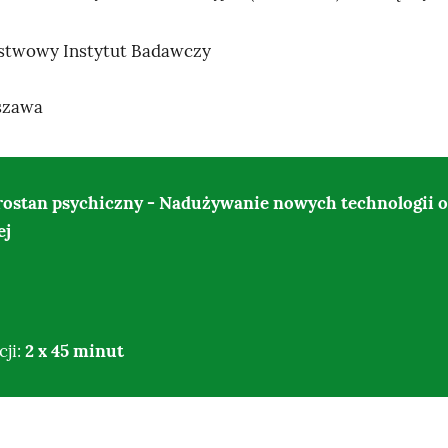
stwowy Instytut Badawczy
szawa
ostan psychiczny - Nadużywanie nowych technologii o
ej
cji:
2 x 45 minut