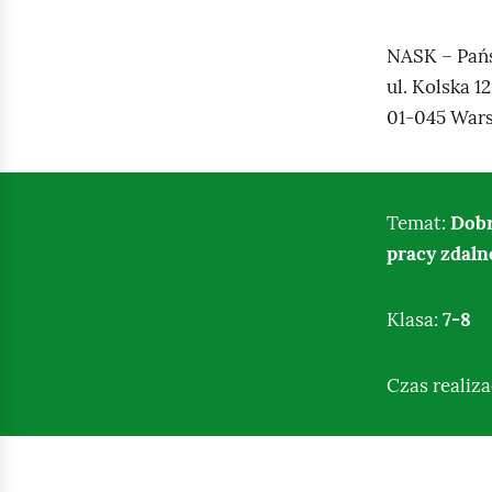
NASK – Pań
ul. Kolska 12
01‑045 War
Temat:
Dobr
pracy zdaln
Klasa:
7‑8
Czas realiza