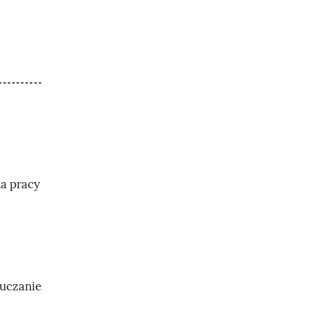
a pracy
auczanie