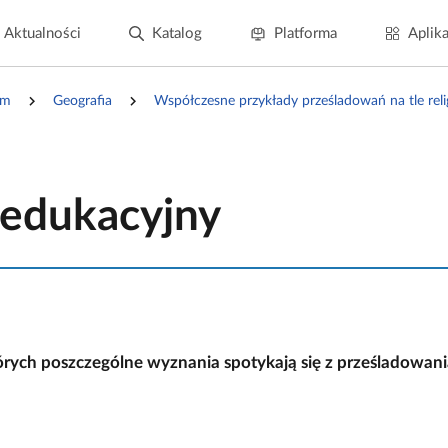
Aktualności
Katalog
Platforma
Aplika
um
Geografia
Współczesne przykłady prześladowań na tle reli
 edukacyjny
órych poszczególne wyznania spotykają się z prześladowaniam