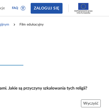
ZALOGUJ SIĘ
cje
FAQ
gijnym
Film edukacyjny
i. Jakie są przyczyny szkalowania tych religii?
Wyczyść