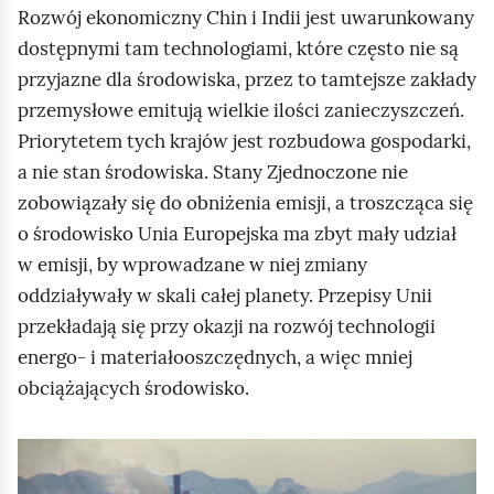
Rozwój ekonomiczny Chin i Indii jest uwarunkowany
dostępnymi tam technologiami, które często nie są
przyjazne dla środowiska, przez to tamtejsze zakłady
przemysłowe emitują wielkie ilości zanieczyszczeń.
Priorytetem tych krajów jest rozbudowa gospodarki,
a nie stan środowiska. Stany Zjednoczone nie
zobowiązały się do obniżenia emisji, a troszcząca się
o środowisko Unia Europejska ma zbyt mały udział
w emisji, by wprowadzane w niej zmiany
oddziaływały w skali całej planety. Przepisy Unii
przekładają się przy okazji na rozwój technologii
energo- i materiałooszczędnych, a więc mniej
obciążających środowisko.
K
l