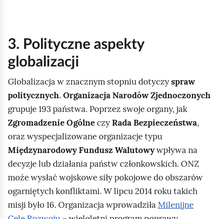
3. Polityczne aspekty
globalizacji
Globalizacja w znacznym stopniu dotyczy
spraw
politycznych
.
Organizacja Narodów Zjednoczonych
grupuje 193 państwa. Poprzez swoje organy, jak
Zgromadzenie Ogólne
czy
Rada Bezpieczeństwa
,
oraz wyspecjalizowane organizacje typu
Międzynarodowy Fundusz Walutowy
wpływa na
decyzje lub działania państw członkowskich. ONZ
może wysłać wojskowe siły pokojowe do obszarów
ogarniętych konfliktami. W lipcu 2014 roku takich
misji było 16. Organizacja wprowadziła
Milenijne
Cele Rozwoju
– wieloletni program poprawy