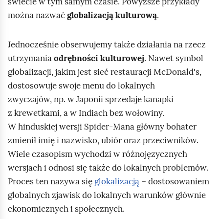
świecie w tym samym czasie. Powyższe przykłady
można nazwać
globalizacją kulturową
.
Jednocześnie obserwujemy także działania na rzecz
utrzymania
odrębności kulturowej
. Nawet symbol
globalizacji, jakim jest sieć restauracji McDonald's,
dostosowuje swoje menu do lokalnych
zwyczajów, np. w Japonii sprzedaje kanapki
z krewetkami, a w Indiach bez wołowiny.
W hinduskiej wersji Spider‑Mana główny bohater
zmienił imię i nazwisko, ubiór oraz przeciwników.
Wiele czasopism wychodzi w różnojęzycznych
wersjach i odnosi się także do lokalnych problemów.
Proces ten nazywa się
glokalizacją
– dostosowaniem
globalnych zjawisk do lokalnych warunków głównie
ekonomicznych i społecznych.