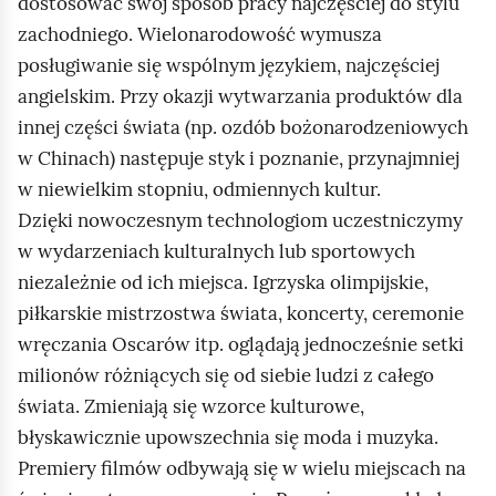
dostosować swój sposób pracy najczęściej do stylu
zachodniego. Wielonarodowość wymusza
posługiwanie się wspólnym językiem, najczęściej
angielskim. Przy okazji wytwarzania produktów dla
innej części świata (np. ozdób bożonarodzeniowych
w Chinach) następuje styk i poznanie, przynajmniej
w niewielkim stopniu, odmiennych kultur.
Dzięki nowoczesnym technologiom uczestniczymy
w wydarzeniach kulturalnych lub sportowych
niezależnie od ich miejsca. Igrzyska olimpijskie,
piłkarskie mistrzostwa świata, koncerty, ceremonie
wręczania Oscarów itp. oglądają jednocześnie setki
milionów różniących się od siebie ludzi z całego
świata. Zmieniają się wzorce kulturowe,
błyskawicznie upowszechnia się moda i muzyka.
Premiery filmów odbywają się w wielu miejscach na