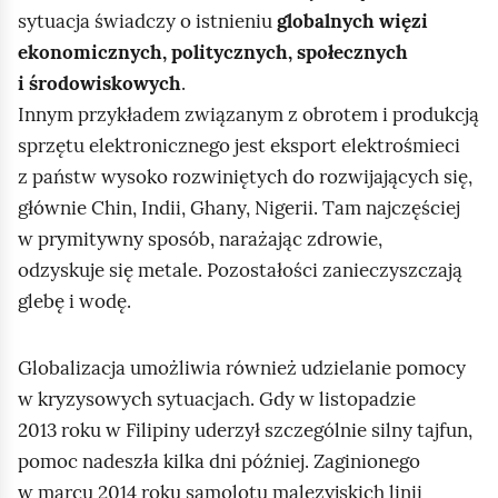
sytuacja świadczy o istnieniu
globalnych więzi
ekonomicznych, politycznych, społecznych
i środowiskowych
.
Innym przykładem związanym z obrotem i produkcją
sprzętu elektronicznego jest eksport elektrośmieci
z państw wysoko rozwiniętych do rozwijających się,
głównie Chin, Indii, Ghany, Nigerii. Tam najczęściej
w prymitywny sposób, narażając zdrowie,
odzyskuje się metale. Pozostałości zanieczyszczają
glebę i wodę.
Globalizacja umożliwia również udzielanie pomocy
w kryzysowych sytuacjach. Gdy w listopadzie
2013 roku w Filipiny uderzył szczególnie silny tajfun,
pomoc nadeszła kilka dni później. Zaginionego
w marcu 2014 roku samolotu malezyjskich linii