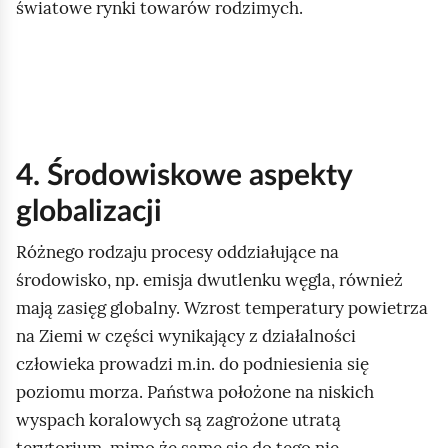
światowe rynki towarów rodzimych.
4. Środowiskowe aspekty
globalizacji
Różnego rodzaju procesy oddziałujące na
środowisko, np. emisja dwutlenku węgla, również
mają zasięg globalny. Wzrost temperatury powietrza
na Ziemi w części wynikający z działalności
człowieka prowadzi m.in. do podniesienia się
poziomu morza. Państwa położone na niskich
wyspach koralowych są zagrożone utratą
terytorium, mimo że same się do tego nie