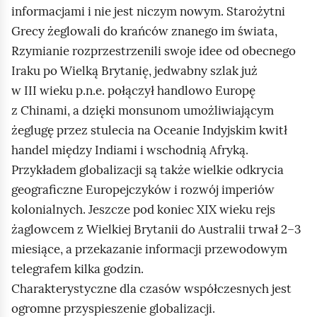
informacjami i nie jest niczym nowym. Starożytni
Grecy żeglowali do krańców znanego im świata,
Rzymianie rozprzestrzenili swoje idee od obecnego
Iraku po Wielką Brytanię, jedwabny szlak już
w III wieku p.n.e. połączył handlowo Europę
z Chinami, a dzięki monsunom umożliwiającym
żeglugę przez stulecia na Oceanie Indyjskim kwitł
handel między Indiami i wschodnią Afryką.
Przykładem globalizacji są także wielkie odkrycia
geograficzne Europejczyków i rozwój imperiów
kolonialnych. Jeszcze pod koniec XIX wieku rejs
żaglowcem z Wielkiej Brytanii do Australii trwał 2–3
miesiące, a przekazanie informacji przewodowym
telegrafem kilka godzin.
Charakterystyczne dla czasów współczesnych jest
ogromne przyspieszenie globalizacji.