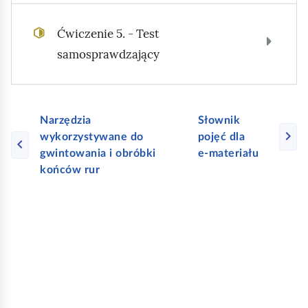
Ćwiczenie 5. - Test
samosprawdzający
Narzędzia
Słownik
wykorzystywane do
pojęć dla
gwintowania i obróbki
e‑materiału
końców rur