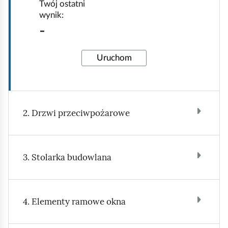
Twój ostatni
wynik:
-
Uruchom
2. Drzwi przeciwpożarowe
3. Stolarka budowlana
4. Elementy ramowe okna