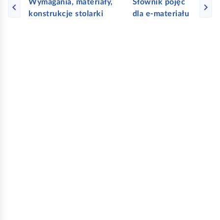
Wymagania, materiały,
Słownik pojęć
konstrukcje stolarki
dla e‑materiału