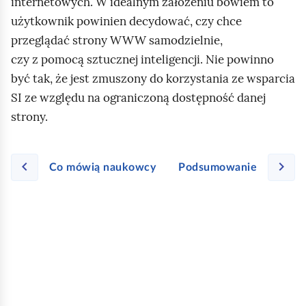
internetowych. W idealnym założeniu bowiem to
użytkownik powinien decydować, czy chce
przeglądać strony WWW samodzielnie,
czy z pomocą sztucznej inteligencji. Nie powinno
być tak, że jest zmuszony do korzystania ze wsparcia
SI ze względu na ograniczoną dostępność danej
strony.
Co mówią naukowcy
Podsumowanie