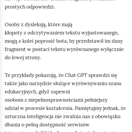
prostych odpowiedzi.
Osoby z dysleksją, które mają
kłopoty z odczytywaniem tekstu wyjustowanego,
mogą z kolei poprosić bota, by przedstawił im dany
fragment w postaci tekstu wyrównanego wyłącznie
do lewej strony.
Te przykłady pokazują, że Chat GPT sprawdzi się
także jako narzędzie służące wyrównywaniu szans
edukacyjnych, gdyż zapewni
osobom z niepełnosprawnościami pełniejszy
udział w procesie kształcenia. Pamiętajmy jednak, że
sztuczna inteligencja nie zwalnia nas z obowiązku
dbania o pełną dostępność serwisów