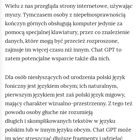
Wielu z nas przegląda strony internetowe, używając
myszy. Tymczasem osoby z niepełnosprawnością
kończyn górnych obsługują komputer jedynie za
pomocą specjalnej klawiatury, przez co znalezienie
danych, które mogą być przecież rozproszone,
zajmuje im więcej czasu niż innym. Chat GPT to
zatem potencjalne wsparcie także dla nich.
Dla osób niesłyszących od urodzenia polski język
foniczny jest językiem obcym; ich naturalnym,
pierwszym językiem jest zaś polski język migowy,
mający charakter wizualno‑przestrzenny. Z tego też
powodu osoby głuche nie rozumieją
długich i skomplikowanych tekstów w języku
polskim lub w innym języku obcym. Chat GPT może
im więc streszczać dłuższe fragmenty i udzielać