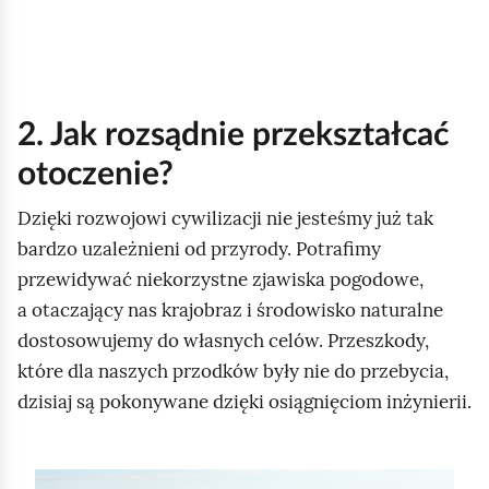
2. Jak rozsądnie przekształcać
otoczenie?
Dzięki rozwojowi cywilizacji nie jesteśmy już tak
bardzo uzależnieni od przyrody. Potrafimy
przewidywać niekorzystne zjawiska pogodowe,
a otaczający nas krajobraz i środowisko naturalne
dostosowujemy do własnych celów. Przeszkody,
które dla naszych przodków były nie do przebycia,
dzisiaj są pokonywane dzięki osiągnięciom inżynierii.
S