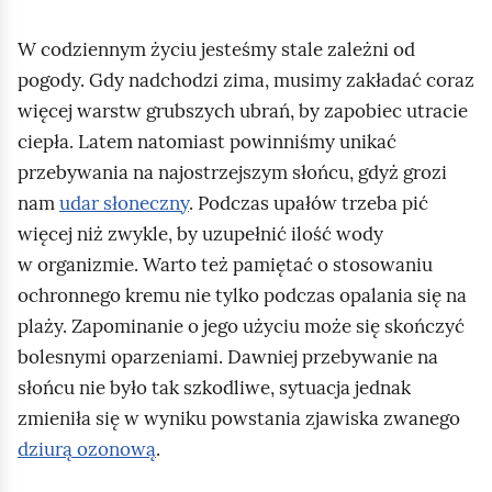
W codziennym życiu jesteśmy stale zależni od
pogody. Gdy nadchodzi zima, musimy zakładać coraz
więcej warstw grubszych ubrań, by zapobiec utracie
ciepła. Latem natomiast powinniśmy unikać
przebywania na najostrzejszym słońcu, gdyż grozi
nam
udar słoneczny
. Podczas upałów trzeba pić
więcej niż zwykle, by uzupełnić ilość wody
w organizmie. Warto też pamiętać o stosowaniu
ochronnego kremu nie tylko podczas opalania się na
plaży. Zapominanie o jego użyciu może się skończyć
bolesnymi oparzeniami. Dawniej przebywanie na
słońcu nie było tak szkodliwe, sytuacja jednak
zmieniła się w wyniku powstania zjawiska zwanego
dziurą ozonową
.