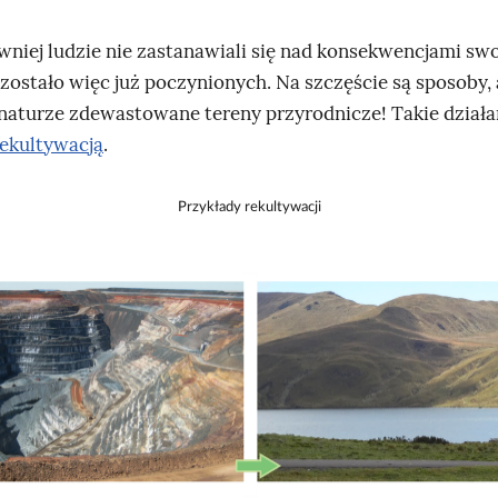
wniej ludzie nie zastanawiali się nad konsekwencjami swo
 zostało więc już poczynionych. Na szczęście są sposoby,
naturze zdewastowane tereny przyrodnicze! Takie działa
rekultywacją
.
Przykłady rekultywacji