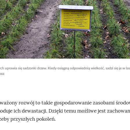
ch uprawia się sadzonki drzew. Kiedy osiągną odpowiednią wielkość, sadzi się je w la
ewa
ażony rozwój to takie gospodarowanie zasobami środow
oduje ich dewastacji. Dzięki temu możliwe jest zachowan
zeby przyszłych pokoleń.