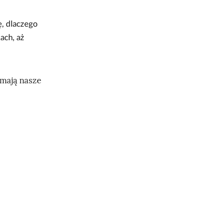
ę, dlaczego
ach, aż
mają nasze