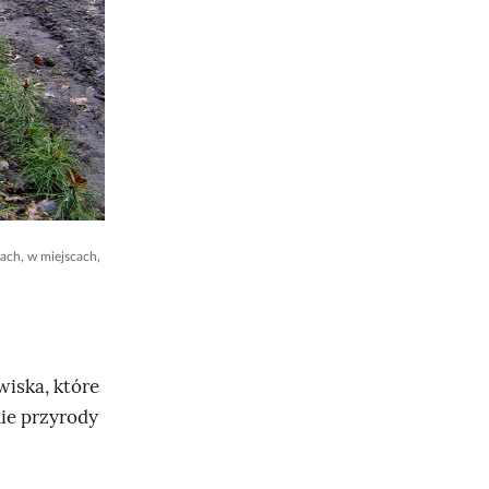
sach, w miejscach,
iska, które
ie przyrody