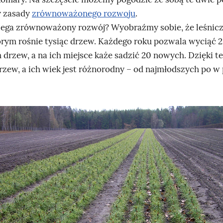
y zasady
zrównoważonego rozwoju
.
ega zrównoważony rozwój? Wyobraźmy sobie, że leśnicz
órym rośnie tysiąc drzew. Każdego roku pozwala wyciąć 
 drzew, a na ich miejsce każe sadzić 20 nowych. Dzięki t
rzew, a ich wiek jest różnorodny – od najmłodszych po w 