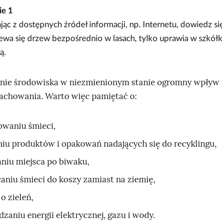
ie
1
jąc z dostępnych źródeł informacji, np. Internetu, dowiedz si
ewa się drzew bezpośrednio w lasach, tylko uprawia w szkółk
ą.
nie środowiska w niezmienionym stanie ogromny wpływ 
achowania. Warto więc pamiętać o:
owaniu śmieci,
iu produktów i opakowań nadających się do recyklingu,
aniu miejsca po biwaku,
aniu śmieci do koszy zamiast na ziemię,
o zieleń,
zaniu energii elektrycznej, gazu i wody.