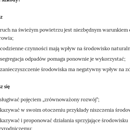
sz
 ruch na świeżym powietrzu jest niezbędnym warunkiem
rowia;
 codzienne czynności mają wpływ na środowisko naturaln
 segregacja odpadów pomaga ponownie je wykorzystać;
 zanieczyszczenie środowiska ma negatywny wpływ na zd
z się
sługiwać pojęciem „zrównoważony rozwój”;
kazywać w swoim otoczeniu przykłady niszczenia środo
kazywać i proponować działania sprzyjające środowisku
zyrodniczemu;