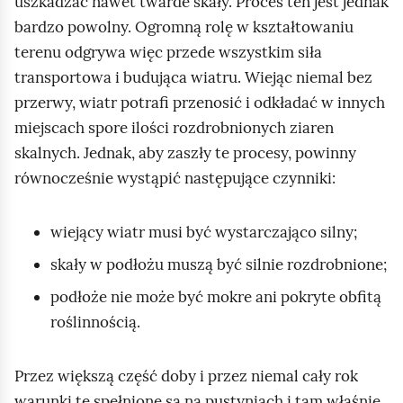
uszkadzać nawet twarde skały. Proces ten jest jednak
bardzo powolny. Ogromną rolę w kształtowaniu
terenu odgrywa więc przede wszystkim siła
transportowa i budująca wiatru. Wiejąc niemal bez
przerwy, wiatr potrafi przenosić i odkładać w innych
miejscach spore ilości rozdrobnionych ziaren
skalnych. Jednak, aby zaszły te procesy, powinny
równocześnie wystąpić następujące czynniki:
wiejący wiatr musi być wystarczająco silny;
skały w podłożu muszą być silnie rozdrobnione;
podłoże nie może być mokre ani pokryte obfitą
roślinnością.
Przez większą część doby i przez niemal cały rok
warunki te spełnione są na pustyniach i tam właśnie