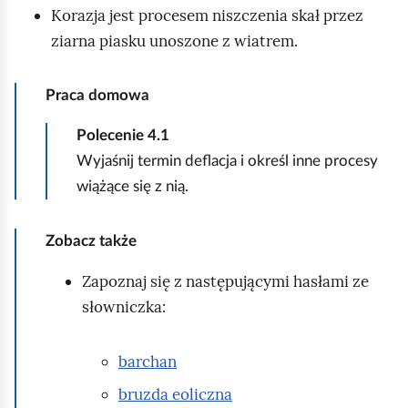
i
i
Korazja jest procesem niszczenia skał przez
i
z
ziarna piasku unoszone z wiatrem.
e
o
l
w
a
r
z
u
Praca domowa
s
a
t
n
n
e
Polecenie
4.1
a
e
n
Wyjaśnij termin deflacja i określ inne procesy
c
l
j
k
s
wiążące się z nią.
z
.
p
o
W
a
d
o
n
Zobacz także
s
y
n
Zapoznaj się z następującymi hasłami ze
ó
j
u
k
i
słowniczka:
b
i
e
w
e
d
k
barchan
y
r
t
d
u
bruzda eoliczna
ó