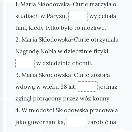
1. Maria Skłodowska-
Curie
marzyła o
studiach w Paryżu,
wyjechała
tam, kiedy tylko było to możliwe.
2. Maria Skłodowska-
Curie
otrzymała
Nagrodę Nobla w dziedzinie fizyki
w dziedzinie chemii.
3. Maria Skłodowska-
Curie
została
wdową w wieku 38 lat,
jej mąż
zginął potrącony przez wóz konny.
4. W młodości Skłodowska pracowała
jako guwernantka,
zarobić na