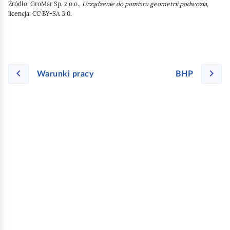
Źródło:
GroMar Sp. z o.o.,
Urządzenie do pomiaru geometrii podwozia
,
licencja: CC BY-SA 3.0.
Warunki pracy
BHP