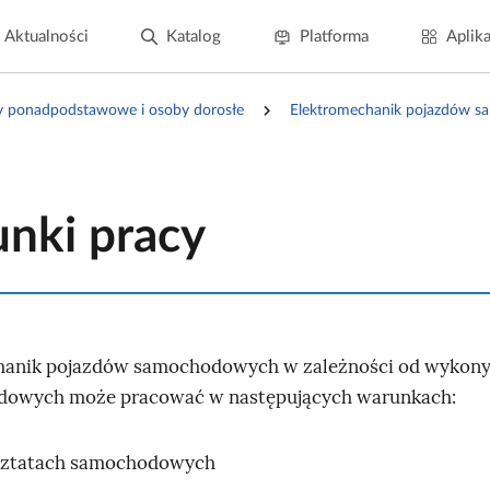
Aktualności
Katalog
Platforma
Aplika
y ponadpodstawowe i osoby dorosłe
Elektromechanik pojazdów
nki pracy
hanik pojazdów samochodowych w zależności od wykon
dowych może pracować w następujących warunkach:
sztatach samochodowych