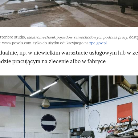
ttonbro studio,
Elektromechanik pojazdów samochodowych podczas pracy
, dos
e: www.pexels.com, tylko do użytku edukacyjnego na
zpe.gov.pl
.
dualnie, np. w niewielkim warsztacie usługowym lub w ze
adzie pracującym na zlecenie albo w fabryce