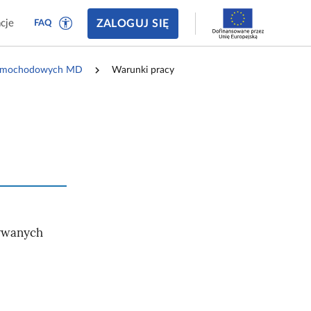
ZALOGUJ SIĘ
cje
FAQ
 samochodowych MD
Warunki pracy
ywanych