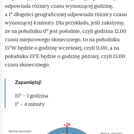
odpowiada różnicy czasu wynoszącej godzinę,
a 1° długości geograficznej odpowiada różnicy czasu
wynoszącej 4 minuty. Dla przykładu, jeśli założymy,
że na południku 0° jest południe, czyli godzina 12.00
czasu miejscowego słonecznego, to na południku
15°W będzie o godzinę wcześniej, czyli 11.00, a na
południku 15°E będzie o godzinę później, czyli 13.00
czasu słonecznego.
Zapamiętaj!
15° – 1 godzina
1° – 4 minuty
K
l