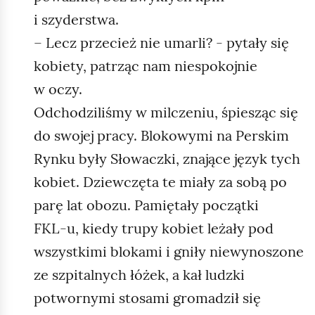
i szyderstwa.
– Lecz przecież nie umarli? - pytały się
kobiety, patrząc nam niespokojnie
w oczy.
Odchodziliśmy w milczeniu, śpiesząc się
do swojej pracy. Blokowymi na Perskim
Rynku były Słowaczki, znające język tych
kobiet. Dziewczęta te miały za sobą po
parę lat obozu. Pamiętały początki
FKL‑u, kiedy trupy kobiet leżały pod
wszystkimi blokami i gniły niewynoszone
ze szpitalnych łóżek, a kał ludzki
potwornymi stosami gromadził się