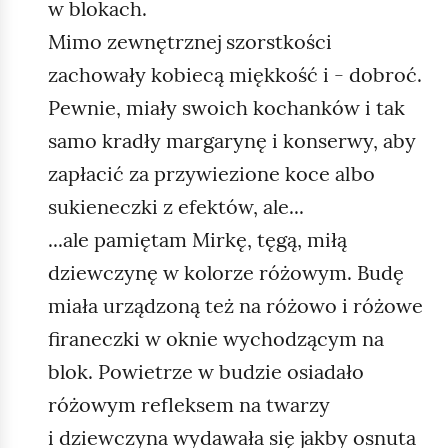
w blokach.
Mimo zewnętrznej szorstkości
zachowały kobiecą miękkość i - dobroć.
Pewnie, miały swoich kochanków i tak
samo kradły margarynę i konserwy, aby
zapłacić za przywiezione koce albo
sukieneczki z efektów, ale...
...ale pamiętam Mirkę, tęgą, miłą
dziewczynę w kolorze różowym. Budę
miała urządzoną też na różowo i różowe
firaneczki w oknie wychodzącym na
blok. Powietrze w budzie osiadało
różowym refleksem na twarzy
i dziewczyna wydawała się jakby osnuta