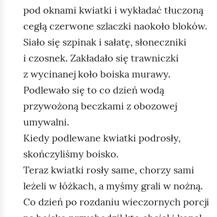
pod oknami kwiatki i wykładać tłuczoną
cegłą czerwone szlaczki naokoło bloków.
Siało się szpinak i sałatę, słoneczniki
i czosnek. Zakładało się trawniczki
z wycinanej koło boiska murawy.
Podlewało się to co dzień wodą
przywożoną beczkami z obozowej
umywalni.
Kiedy podlewane kwiatki podrosły,
skończyliśmy boisko.
Teraz kwiatki rosły same, chorzy sami
leżeli w łóżkach, a myśmy grali w nożną.
Co dzień po rozdaniu wieczornych porcji