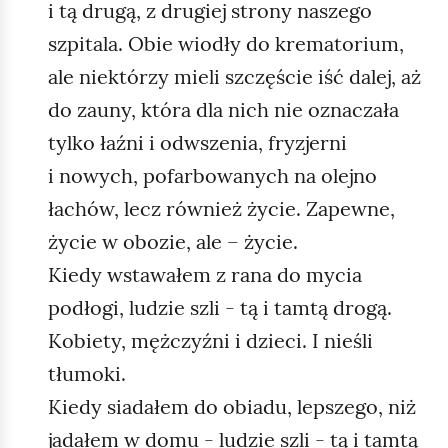
i tą drugą, z drugiej strony naszego
szpitala. Obie wiodły do krematorium,
ale niektórzy mieli szczęście iść dalej, aż
do zauny, która dla nich nie oznaczała
tylko łaźni i odwszenia, fryzjerni
i nowych, pofarbowanych na olejno
łachów, lecz również życie. Zapewne,
życie w obozie, ale – życie.
Kiedy wstawałem z rana do mycia
podłogi, ludzie szli - tą i tamtą drogą.
Kobiety, mężczyźni i dzieci. I nieśli
tłumoki.
Kiedy siadałem do obiadu, lepszego, niż
jadałem w domu - ludzie szli - tą i tamtą