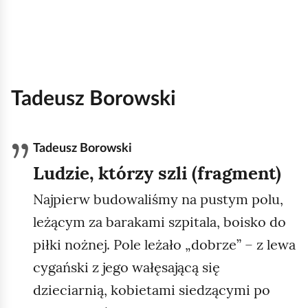
Tadeusz Borowski
Tadeusz Borowski
Ludzie, którzy szli (fragment)
Najpierw budowaliśmy na pustym polu,
leżącym za barakami szpitala, boisko do
piłki nożnej. Pole leżało „dobrze” – z lewa
cygański z jego wałęsającą się
dzieciarnią, kobietami siedzącymi po