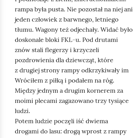
rampa była pusta. Nie pozostał na niej ani
jeden człowiek z barwnego, letniego
tłumu. Wagony też odjechały. Widać było
doskonale bloki FKL‑u. Pod drutami
znów stali flegerzy i krzyczeli
pozdrowienia dla dziewcząt, które
z drugiej strony rampy odkrzykiwały im
Wróciłem z piłką i podałem na róg.
Między jednym a drugim kornerem za
moimi plecami zagazowano trzy tysiące
ludzi.
Potem ludzie poczęli iść dwiema
drogami do lasu: drogą wprost z rampy