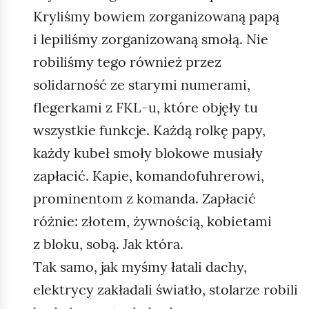
Kryliśmy bowiem zorganizowaną papą
i lepiliśmy zorganizowaną smołą. Nie
robiliśmy tego również przez
solidarność ze starymi numerami,
flegerkami z FKL‑u, które objęły tu
wszystkie funkcje. Każdą rolkę papy,
każdy kubeł smoły blokowe musiały
zapłacić. Kapie, komandofuhrerowi,
prominentom z komanda. Zapłacić
różnie: złotem, żywnością, kobietami
z bloku, sobą. Jak która.
Tak samo, jak myśmy łatali dachy,
elektrycy zakładali światło, stolarze robili