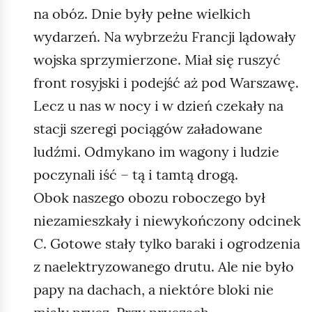
na obóz. Dnie były pełne wielkich
wydarzeń. Na wybrzeżu Francji lądowały
wojska sprzymierzone. Miał się ruszyć
front rosyjski i podejść aż pod Warszawę.
Lecz u nas w nocy i w dzień czekały na
stacji szeregi pociągów załadowane
ludźmi. Odmykano im wagony i ludzie
poczynali iść – tą i tamtą drogą.
Obok naszego obozu roboczego był
niezamieszkały i niewykończony odcinek
C. Gotowe stały tylko baraki i ogrodzenia
z naelektryzowanego drutu. Ale nie było
papy na dachach, a niektóre bloki nie