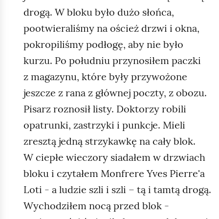
drogą. W bloku było dużo słońca,
pootwieraliśmy na oścież drzwi i okna,
pokropiliśmy podłogę, aby nie było
kurzu. Po południu przynosiłem paczki
z magazynu, które były przywożone
jeszcze z rana z głównej poczty, z obozu.
Pisarz roznosił listy. Doktorzy robili
opatrunki, zastrzyki i punkcje. Mieli
zresztą jedną strzykawkę na cały blok.
W ciepłe wieczory siadałem w drzwiach
bloku i czytałem Monfrere Yves Pierre'a
Loti - a ludzie szli i szli – tą i tamtą drogą.
Wychodziłem nocą przed blok -