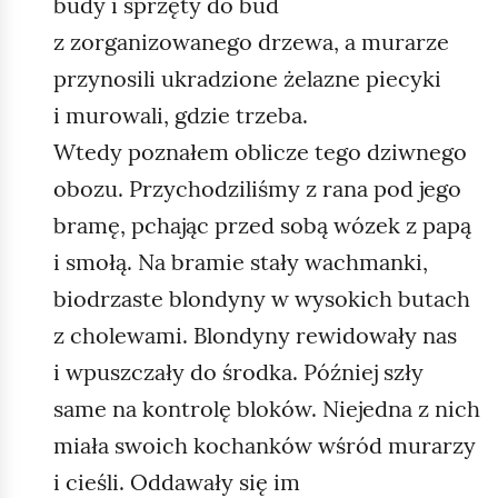
budy i sprzęty do bud
z zorganizowanego drzewa, a murarze
przynosili ukradzione żelazne piecyki
i murowali, gdzie trzeba.
Wtedy poznałem oblicze tego dziwnego
obozu. Przychodziliśmy z rana pod jego
bramę, pchając przed sobą wózek z papą
i smołą. Na bramie stały wachmanki,
biodrzaste blondyny w wysokich butach
z cholewami. Blondyny rewidowały nas
i wpuszczały do środka. Później szły
same na kontrolę bloków. Niejedna z nich
miała swoich kochanków wśród murarzy
i cieśli. Oddawały się im