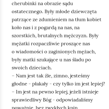
cherubinki na obrazie sądu
ostatecznego. Były młode dziewczęta
patrzące ze zdumieniem na tłum kobiet
koło nas i z pogardą na nas, na
szorstkich, brutalnych mężczyzn. Były
mężatki rozpaczliwie proszące nas
o wiadomości o zaginionych mężach,
były matki szukające u nas śladu po
swoich dzieciach.
– Nam jest tak źle, zimno, jesteśmy
głodne - płakały - czy tylko im jest lepiej?
– Im jest na pewno lepiej, jeżeli istnieje
sprawiedliwy Bóg - odpowiadaliśmy
poważnie, bez zwykłych kpin