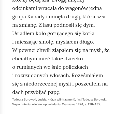
odcinkami wracała do wagonów jedna
grupa Kanady i minęła drugą, która szła
na zmianę. Z lasu podnosił się dym.
Usiadłem koło gotującego się kotła
i mieszając smołę, myślałem długo.
W pewnej chwili złapałem się na myśli, że
chciałbym mieć takie dziecko
o rumianych we śnie policzkach
i rozrzuconych włosach. Roześmiałem
się z niedorzecznej myśli i poszedłem na
dach przybijać papę.
Tadeusz Borowski, Ludzie, którzy szli (fragment), [w:] Tadeusz Borowski,
Wspomnienia, wiersze, opowiadania, Warszawa 1974, s. 128–135.