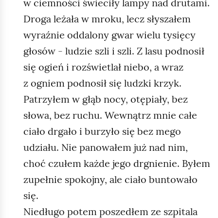
w ciemności świeciły lampy nad drutami.
Droga leżała w mroku, lecz słyszałem
wyraźnie oddalony gwar wielu tysięcy
głosów - ludzie szli i szli. Z lasu podnosił
się ogień i rozświetlał niebo, a wraz
z ogniem podnosił się ludzki krzyk.
Patrzyłem w głąb nocy, otępiały, bez
słowa, bez ruchu. Wewnątrz mnie całe
ciało drgało i burzyło się bez mego
udziału. Nie panowałem już nad nim,
choć czułem każde jego drgnienie. Byłem
zupełnie spokojny, ale ciało buntowało
się.
Niedługo potem poszedłem ze szpitala