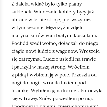
Z daleka widać było tylko plamy
sukienek. Widocznie kobiety były już
ubrane w letnie stroje, pierwszy raz
w tym sezonie. Mężczyźni zdjęli
marynarki i świecili białymi koszulami.
Pochód szedł wolno, dołączali do niego
ciągle nowi ludzie z wagonów. Wreszcie
się zatrzymał. Ludzie usiedli na trawie
i patrzyli w naszą stronę. Wróciłem
z piłką i wybiłem ją w pole. Przeszła od
nogi do nogi i wróciła łukiem pod
bramkę. Wybiłem ją na korner. Potoczyła
się w trawę. Znów poszedłem po nią.
I podnosząc z ziemi, znieruchomiałem: