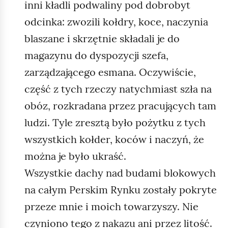
inni kładli podwaliny pod dobrobyt
odcinka: zwozili kołdry, koce, naczynia
blaszane i skrzętnie składali je do
magazynu do dyspozycji szefa,
zarządzającego esmana. Oczywiście,
część z tych rzeczy natychmiast szła na
obóz, rozkradana przez pracujących tam
ludzi. Tyle zresztą było pożytku z tych
wszystkich kołder, koców i naczyń, że
można je było ukraść.
Wszystkie dachy nad budami blokowych
na całym Perskim Rynku zostały pokryte
przeze mnie i moich towarzyszy. Nie
czyniono tego z nakazu ani przez litość.