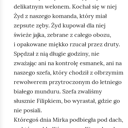
delikatnym welonem. Kochał się w niej
Żyd z naszego komanda, który miał
zepsute zęby. Żyd kupował dla niej
świeże jajka, zebrane z całego obozu,
i opakowane miękko rzucał przez druty.
Spędzał z nią długie godziny, nie
zważając ani na kontrolę esmanek, ani na
naszego szefa, który chodził z olbrzymim
rewolwerem przytroczonym do letniego
białego munduru. Szefa zwaliśmy
słusznie Filipkiem, bo wyrastał, gdzie go
nie posiali.
Któregoś dnia Mirka podbiegła pod dach,