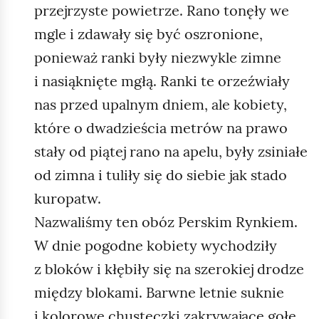
przejrzyste powietrze. Rano tonęły we
mgle i zdawały się być oszronione,
ponieważ ranki były niezwykle zimne
i nasiąknięte mgłą. Ranki te orzeźwiały
nas przed upalnym dniem, ale kobiety,
które o dwadzieścia metrów na prawo
stały od piątej rano na apelu, były zsiniałe
od zimna i tuliły się do siebie jak stado
kuropatw.
Nazwaliśmy ten obóz Perskim Rynkiem.
W dnie pogodne kobiety wychodziły
z bloków i kłębiły się na szerokiej drodze
między blokami. Barwne letnie suknie
i kolorowe chusteczki zakrywające gołe