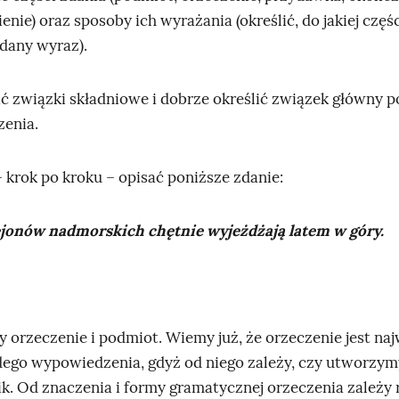
enie) oraz sposoby ich wyrażania (określić, do jakiej czę
 dany wyraz).
ić związki składniowe i dobrze określić związek główny 
zenia.
 krok po kroku – opisać poniższe zdanie:
ejonów nadmorskich chętnie wyjeżdżają latem w góry.
 orzeczenie i podmiot. Wiemy już, że orzeczenie jest naj
dego wypowiedzenia, gdyż od niego zależy, czy utworzym
. Od znaczenia i formy gramatycznej orzeczenia zależy 