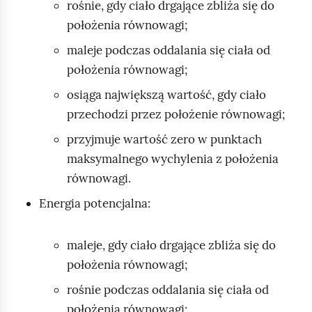
rośnie, gdy ciało drgające zbliża się do
d
położenia równowagi;
maleje podczas oddalania się ciała od
położenia równowagi;
osiąga największą wartość, gdy ciało
przechodzi przez położenie równowagi;
przyjmuje wartość zero w punktach
maksymalnego wychylenia z położenia
równowagi.
Energia potencjalna:
maleje, gdy ciało drgające zbliża się do
położenia równowagi;
rośnie podczas oddalania się ciała od
położenia równowagi;