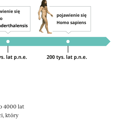
o 4000 lat
i, który