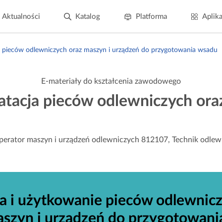
Aktualności
Katalog
Platforma
Aplika
a pieców odlewniczych oraz maszyn i urządzeń do przygotowania wsadu
E-materiały do kształcenia zawodowego
atacja pieców odlewniczych ora
Operator maszyn i urządzeń odlewniczych 812107, Technik odle
 i użytkowanie pieców odlewnic
aszyn i urządzeń do przygotowani