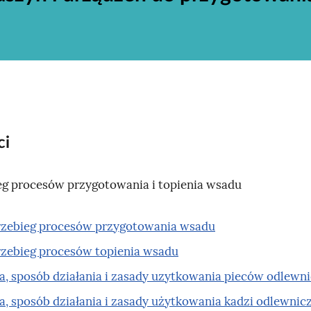
ci
eg procesów przygotowania i topienia wsadu
rzebieg procesów przygotowania wsadu
rzebieg procesów topienia wsadu
, sposób działania i zasady uzytkowania pieców odlewn
, sposób działania i zasady użytkowania kadzi odlewnic