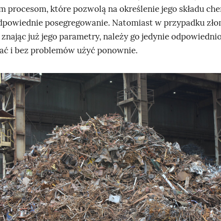
 procesom, które pozwolą na określenie jego składu ch
dpowiednie posegregowanie. Natomiast w przypadku zł
znając już jego parametry, należy go jedynie odpowiedni
ć i bez problemów użyć ponownie.