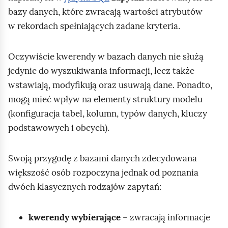
g
bazy danych, które zwracają wartości atrybutów
o
w rekordach spełniających zadane kryteria.
.
Oczywiście kwerendy w bazach danych nie służą
jedynie do wyszukiwania informacji, lecz także
wstawiają, modyfikują oraz usuwają dane. Ponadto,
mogą mieć wpływ na elementy struktury modelu
(konfiguracja tabel, kolumn, typów danych, kluczy
podstawowych i obcych).
Swoją przygodę z bazami danych zdecydowana
większość osób rozpoczyna jednak od poznania
dwóch klasycznych rodzajów zapytań:
kwerendy wybierające
– zwracają informacje