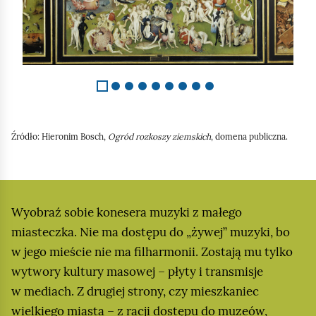
Źródło:
Hieronim
Bosch
,
Ogród rozkoszy ziemskich
, domena publiczna.
Wyobraź sobie konesera muzyki z małego
miasteczka. Nie ma dostępu do „żywej” muzyki, bo
w jego mieście nie ma filharmonii. Zostają mu tylko
wytwory kultury masowej – płyty i transmisje
w mediach. Z drugiej strony, czy mieszkaniec
wielkiego miasta – z racji dostępu do muzeów,