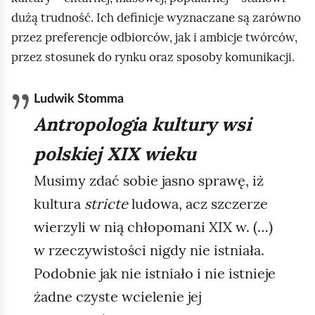
dużą trudność. Ich definicje wyznaczane są zarówno
przez preferencje odbiorców, jak i ambicje twórców,
przez stosunek do rynku oraz sposoby komunikacji.
Ludwik Stomma
Antropologia kultury wsi
polskiej XIX wieku
Musimy zdać sobie jasno sprawę, iż
kultura
stricte
ludowa, acz szczerze
wierzyli w nią chłopomani XIX w. (…)
w rzeczywistości nigdy nie istniała.
Podobnie jak nie istniało i nie istnieje
żadne czyste wcielenie jej