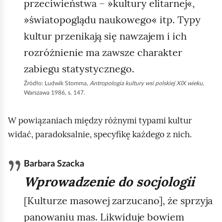
przeciwieństwa – »kultury elitarnej«,
»światopoglądu naukowego« itp. Typy
kultur przenikają się nawzajem i ich
rozróżnienie ma zawsze charakter
zabiegu statystycznego.
Źródło:
Ludwik Stomma,
Antropologia kultury wsi polskiej XIX wieku
,
Warszawa 1986, s. 147.
W powiązaniach między różnymi typami kultur
widać, paradoksalnie, specyfikę każdego z nich.
Barbara Szacka
Wprowadzenie do socjologii
[Kulturze masowej zarzucano], że sprzyja
panowaniu mas. Likwiduje bowiem