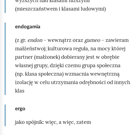
wyższych nad klasami niższymi
(mieszczaństwem i klasami ludowymi)
endogamia
(z gr.
endon
– wewnątrz oraz
gameo
– zawieram
małżeństwo); kulturowa reguła, na mocy której
partner (małżonek) dobierany jest w obrębie
własnej grupy, dzięki czemu grupa społeczna
(np. klasa społeczna) wzmacnia wewnętrzną
izolację w celu utrzymania odrębności od innych
klas
ergo
jako spójnik: więc, a więc, zatem