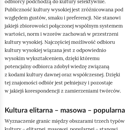
odbiorcy podchodzą do kultury selektywnie.
Publiczność kultury wysokiej jest zróżnicowana pod
względem gustów, smaku i preferencji. Nie stanowi
jakiejś zbiorowości połączonej wspólnym systemem
wartości, norm i wzorów zachowań w przestrzeni
kultury wysokiej. Najczęściej możliwość odbioru
kultury wysokiej wiązana jest z odpowiednio
wysokim wykształceniem, dzięki któremu
potencjalny odbiorca zdobył wiedzę związaną
z kodami kultury dawnej oraz współczesnej. Dzięki
tej znajomości odbiór jest pełniejszy i pozostaje
w jakiejś korespondencji z zamierzeniami twórców.
Kultura elitarna – masowa – popularna
Wyznaczenie granic między obszarami trzech typów
kultury – elitarnej, masowej, popularnej – stanowi