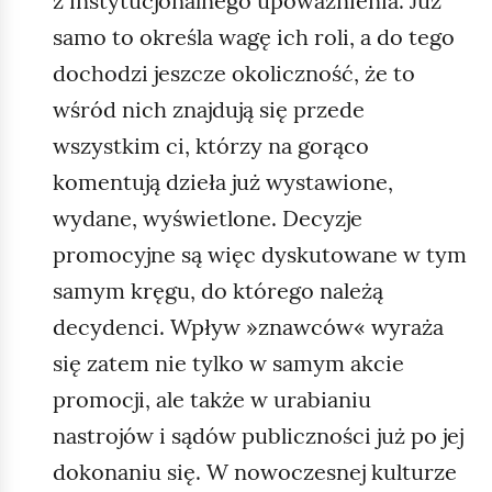
z instytucjonalnego upoważnienia. Już
samo to określa wagę ich roli, a do tego
dochodzi jeszcze okoliczność, że to
wśród nich znajdują się przede
wszystkim ci, którzy na gorąco
komentują dzieła już wystawione,
wydane, wyświetlone. Decyzje
promocyjne są więc dyskutowane w tym
samym kręgu, do którego należą
decydenci. Wpływ »znawców« wyraża
się zatem nie tylko w samym akcie
promocji, ale także w urabianiu
nastrojów i sądów publiczności już po jej
dokonaniu się. W nowoczesnej kulturze