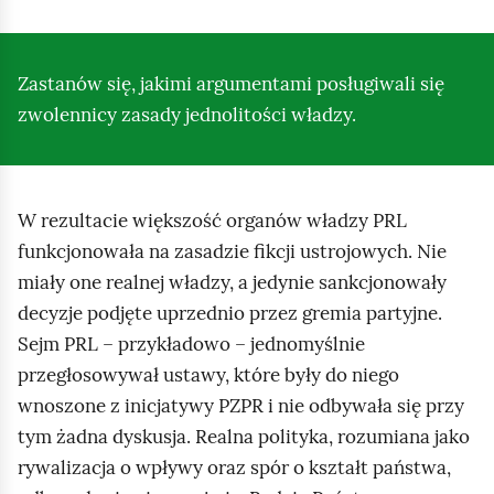
Zastanów się, jakimi argumentami posługiwali się
zwolennicy zasady jednolitości władzy.
W rezultacie większość organów władzy PRL
funkcjonowała na zasadzie fikcji ustrojowych. Nie
miały one realnej władzy, a jedynie sankcjonowały
decyzje podjęte uprzednio przez gremia partyjne.
Sejm PRL – przykładowo – jednomyślnie
przegłosowywał ustawy, które były do niego
wnoszone z inicjatywy PZPR i nie odbywała się przy
tym żadna dyskusja. Realna polityka, rozumiana jako
rywalizacja o wpływy oraz spór o kształt państwa,