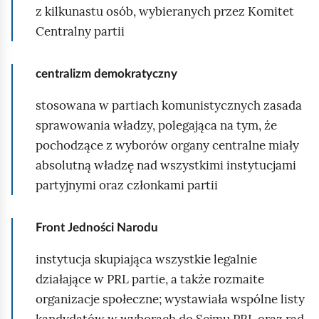
z kilkunastu osób, wybieranych przez Komitet
Centralny partii
centralizm demokratyczny
stosowana w partiach komunistycznych zasada
sprawowania władzy, polegająca na tym, że
pochodzące z wyborów organy centralne miały
absolutną władzę nad wszystkimi instytucjami
partyjnymi oraz członkami partii
Front Jedności Narodu
instytucja skupiająca wszystkie legalnie
działające w PRL partie, a także rozmaite
organizacje społeczne; wystawiała wspólne listy
kandydatów w wyborach do Sejmu PRL oraz rad