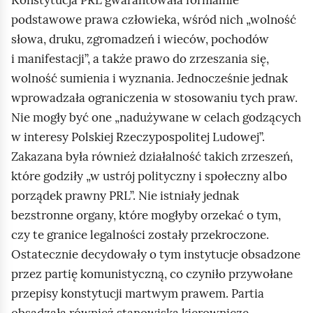
podstawowe prawa człowieka, wśród nich
wolność
słowa, druku, zgromadzeń i wieców, pochodów
i manifestacji
, a także prawo do zrzeszania się,
wolność sumienia i wyznania. Jednocześnie jednak
wprowadzała ograniczenia w stosowaniu tych praw.
Nie mogły być one
nadużywane w celach godzących
w interesy Polskiej Rzeczypospolitej Ludowej
.
Zakazana była również działalność takich zrzeszeń,
które godziły
w ustrój polityczny i społeczny albo
porządek prawny PRL
. Nie istniały jednak
bezstronne organy, które mogłyby orzekać o tym,
czy te granice legalności zostały przekroczone.
Ostatecznie decydowały o tym instytucje obsadzone
przez partię komunistyczną, co czyniło przywołane
przepisy konstytucji martwym prawem. Partia
obsadzała również stanowiska kierownicze