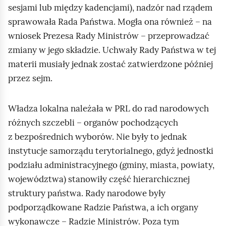
sesjami lub między kadencjami), nadzór nad rządem
sprawowała Rada Państwa. Mogła ona również – na
wniosek Prezesa Rady Ministrów – przeprowadzać
zmiany w jego składzie. Uchwały Rady Państwa w tej
materii musiały jednak zostać zatwierdzone później
przez sejm.
Władza lokalna należała w PRL do rad narodowych
różnych szczebli – organów pochodzących
z bezpośrednich wyborów. Nie były to jednak
instytucje samorządu terytorialnego, gdyż jednostki
podziału administracyjnego (gminy, miasta, powiaty,
województwa) stanowiły część hierarchicznej
struktury państwa. Rady narodowe były
podporządkowane Radzie Państwa, a ich organy
wykonawcze – Radzie Ministrów. Poza tym