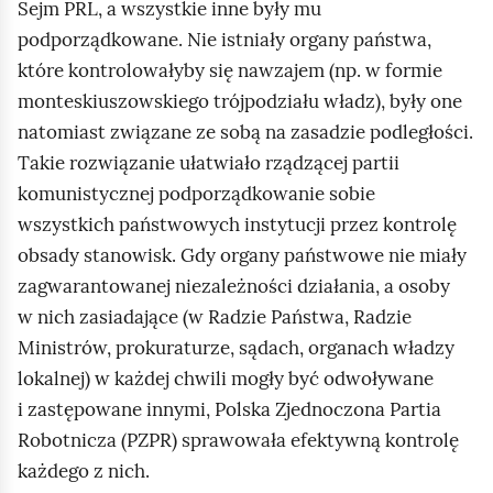
Sejm PRL, a wszystkie inne były mu
podporządkowane. Nie istniały organy państwa,
które kontrolowałyby się nawzajem (np. w formie
monteskiuszowskiego trójpodziału władz), były one
natomiast związane ze sobą na zasadzie podległości.
Takie rozwiązanie ułatwiało rządzącej partii
komunistycznej podporządkowanie sobie
wszystkich państwowych instytucji przez kontrolę
obsady stanowisk. Gdy organy państwowe nie miały
zagwarantowanej niezależności działania, a osoby
w nich zasiadające (w Radzie Państwa, Radzie
Ministrów, prokuraturze, sądach, organach władzy
lokalnej) w każdej chwili mogły być odwoływane
i zastępowane innymi, Polska Zjednoczona Partia
Robotnicza (PZPR) sprawowała efektywną kontrolę
każdego z nich.