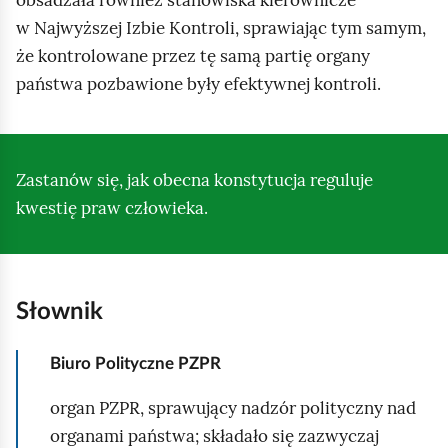
w Najwyższej Izbie Kontroli, sprawiając tym samym,
że kontrolowane przez tę samą partię organy
państwa pozbawione były efektywnej kontroli.
Zastanów się, jak obecna konstytucja reguluje
kwestię praw człowieka.
Słownik
Biuro Polityczne PZPR
organ PZPR, sprawujący nadzór polityczny nad
organami państwa; składało się zazwyczaj