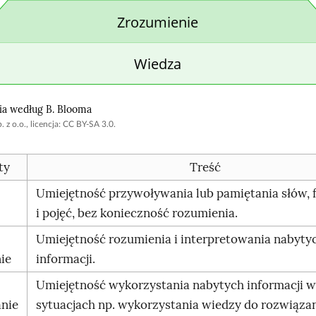
ia według B.
Blooma
 z o.o., licencja: CC BY-SA 3.0.
ty
Treść
Umiejętność przywoływania lub pamiętania słów, 
i pojęć, bez konieczność rozumienia.
Umiejętność rozumienia i interpretowania nabyty
ie
informacji.
Umiejętność wykorzystania nabytych informacji 
nie
sytuacjach np. wykorzystania wiedzy do rozwiąza