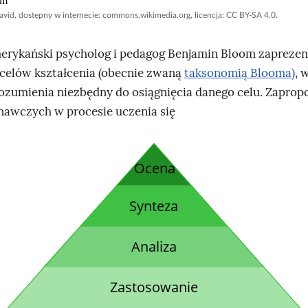
om
avid
, dostępny w internecie: commons.wikimedia.org, licencja: CC BY-SA 4.0.
merykański psycholog i pedagog
Benjamin Bloom
zaprezen
ę celów kształcenia (obecnie zwaną
taksonomią
Blooma
)
, 
ozumienia niezbędny do osiągnięcia danego celu. Zaprop
awczych w procesie uczenia się