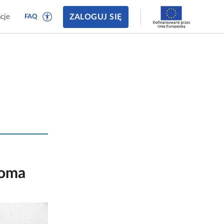
ZALOGUJ SIĘ
cje
FAQ
ooma