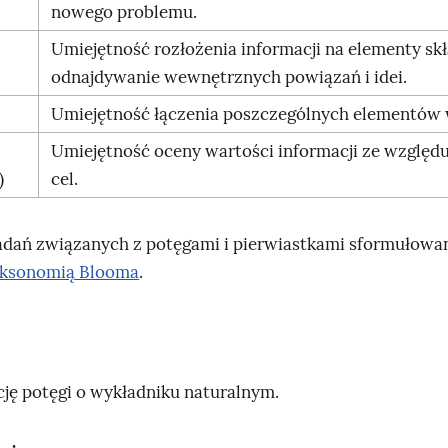
nowego problemu.
Umiejętność rozłożenia informacji na elementy sk
odnajdywanie wewnętrznych powiązań i idei.
Umiejętność łączenia poszczególnych elementów 
Umiejętność oceny wartości informacji ze względ
)
cel.
adań związanych z potęgami i pierwiastkami sformułowa
aksonomią
Blooma
.
cję potęgi o wykładniku naturalnym.