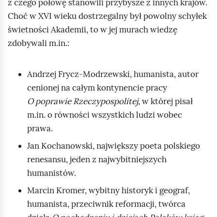
z czego połowę stanowili przybysze z innych krajów.
Choć w XVI wieku dostrzegalny był powolny schyłek
świetności Akademii, to w jej murach wiedzę
zdobywali m.in.:
Andrzej Frycz‑Modrzewski, humanista, autor
cenionej na całym kontynencie pracy
O poprawie Rzeczypospolitej
, w której pisał
m.in. o równości wszystkich ludzi wobec
prawa.
Jan Kochanowski, największy poeta polskiego
renesansu, jeden z najwybitniejszych
humanistów.
Marcin Kromer, wybitny historyk i geograf,
humanista, przeciwnik reformacji, twórca