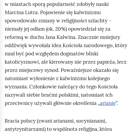
w miastach sporą popularność zdobyły nauki
Marcina Lutra. Pojawienie się kalwinizmu
spowodowało zmiany w religijności szlachty –
niemały jej odłam (ok. 20%) opowiedział się za
reformą w duchu Jana Kalwina. Znacznie mniejszy
oddźwięk wywołała idea Kościoła narodowego, który
miał być pod względem dogmatów bliski
katolicyzmowi, ale kierowany nie przez papieża, lecz
przez miejscowy synod. Poważniejsze okazało się
natomiast wyłonienie z kalwinizmu kolejnego
wyznania. Członkowie należący do tego Kościoła
nazywali siebie braćmi polskimi, natomiast ich
przeciwnicy używali głównie określenia „
arianie
”.
Bracia polscy (zwani arianami, socynianami,
antytrynitarzami) to wspólnota religijna, która