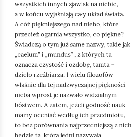
wszystkich innych zjawisk na niebie,
a w końcu wyjaśniają cały układ świata.
A cóż piękniejszego nad niebo, które
przecież ogarnia wszystko, co piękne?
Świadczą o tym już same nazwy, takie jak
„caelum” i „mundus” , z których ta
oznacza czystość i ozdobę, tamta –
dzieło rzeźbiarza. I wielu filozofów
właśnie dla tej nadzwyczajnej piękności
nieba wprost je nazwało widzialnym
bóstwem. A zatem, jeżeli godność nauk
mamy oceniać według ich przedmiotu,
to bez porównania najprzedniejszą z nich
będzie ta, którą jedni nazywają