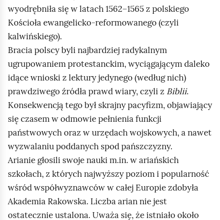
wyodrębniła się w latach 1562–1565 z polskiego
Kościoła ewangelicko‑reformowanego (czyli
kalwińskiego).
Bracia polscy byli najbardziej radykalnym
ugrupowaniem protestanckim, wyciągającym daleko
idące wnioski z lektury jedynego (według nich)
prawdziwego źródła prawd wiary, czyli z
Biblii
.
Konsekwencją tego był skrajny pacyfizm, objawiający
się czasem w odmowie pełnienia funkcji
państwowych oraz w urzędach wojskowych, a nawet
wyzwalaniu poddanych spod pańszczyzny.
Arianie głosili swoje nauki m.in. w ariańskich
szkołach, z których najwyższy poziom i popularność
wśród współwyznawców w całej Europie zdobyła
Akademia Rakowska. Liczba arian nie jest
ostatecznie ustalona. Uważa się, że istniało około