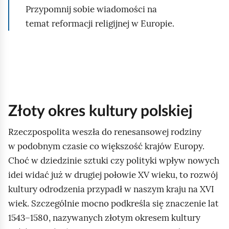
Przypomnij sobie wiadomości na
l
temat reformacji religijnej w Europie.
ą
d
Złoty okres kultury polskiej
Rzeczpospolita weszła do renesansowej rodziny
w podobnym czasie co większość krajów Europy.
Choć w dziedzinie sztuki czy polityki wpływ nowych
idei widać już w drugiej połowie XV wieku, to rozwój
kultury odrodzenia przypadł w naszym kraju na XVI
wiek. Szczególnie mocno podkreśla się znaczenie lat
1543–1580, nazywanych złotym okresem kultury