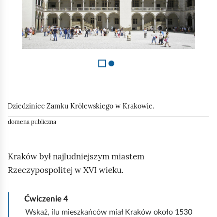
z
2
Dziedziniec Zamku Królewskiego w Krakowie.
domena publiczna
Kraków był najludniejszym miastem
Rzeczypospolitej w XVI wieku.
Ćwiczenie
4
Wskaż, ilu mieszkańców miał Kraków około 1530