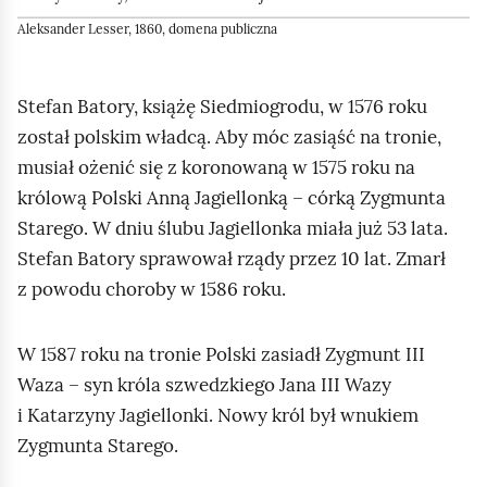
Aleksander Lesser, 1860, domena publiczna
Stefan Batory, książę Siedmiogrodu, w 1576 roku
został polskim władcą. Aby móc zasiąść na tronie,
musiał ożenić się z koronowaną w 1575 roku na
królową Polski Anną Jagiellonką – córką Zygmunta
Starego. W dniu ślubu Jagiellonka miała już 53 lata.
Stefan Batory sprawował rządy przez 10 lat. Zmarł
z powodu choroby w 1586 roku.
W 1587 roku na tronie Polski zasiadł Zygmunt III
Waza – syn króla szwedzkiego Jana III Wazy
i Katarzyny Jagiellonki. Nowy król był wnukiem
Zygmunta Starego.