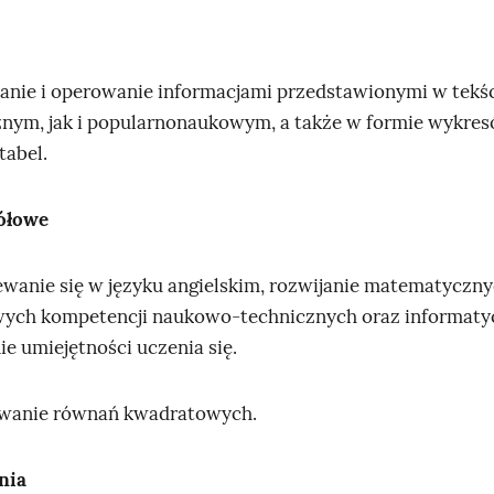
anie i operowanie informacjami przedstawionymi w tekś
ym, jak i popularnonaukowym, a także w formie wykres
tabel.
gółowe
ewanie się w języku angielskim, rozwijanie matematyczn
ych kompetencji naukowo‑technicznych oraz informaty
e umiejętności uczenia się.
ywanie równań kwadratowych.
nia