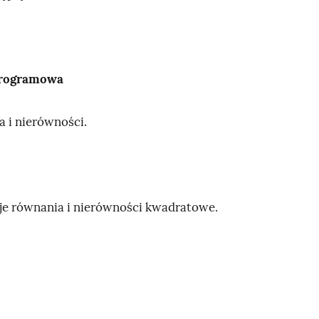
programowa
a i nierówności.
je równania i nierówności kwadratowe.