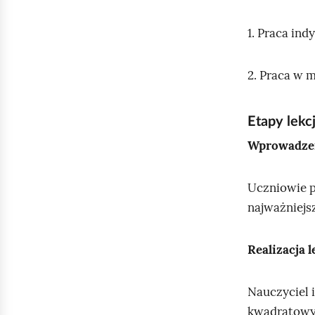
1. Praca ind
2. Praca w 
Etapy lekcj
Wprowadzen
Uczniowie p
najważniejs
Realizacja l
Nauczyciel 
kwadratowy