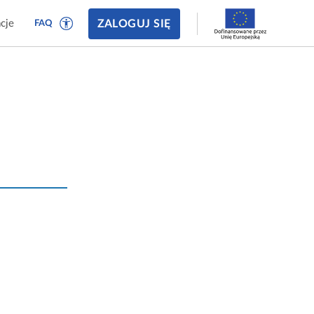
ZALOGUJ SIĘ
cje
FAQ