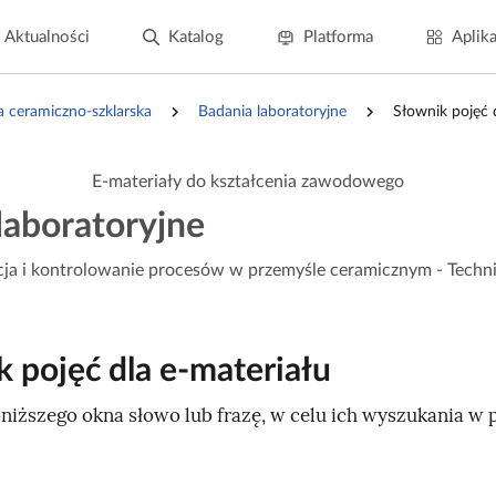
Aktualności
Katalog
Platforma
Aplika
a ceramiczno-szklarska
Badania laboratoryjne
Słownik pojęć 
E-materiały do kształcenia zawodowego
laboratoryjne
ja i kontrolowanie procesów w przemyśle ceramicznym - Techn
 pojęć dla e‑materiału
niższego okna słowo lub frazę, w celu ich wyszukania w