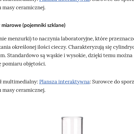
 masy ceramicznej.
y miarowe (pojemniki szklane)
nie menzurki) to naczynia laboratoryjne, które przeznacz
ania określonej ilości cieczy. Charakteryzują się cylindr
em. Standardowo są wąskie i wysokie, dzięki temu można
ę pomiaru objętości.
ł multimedialny:
Plansza interaktywna
: Surowce do spor
 masy ceramicznej.