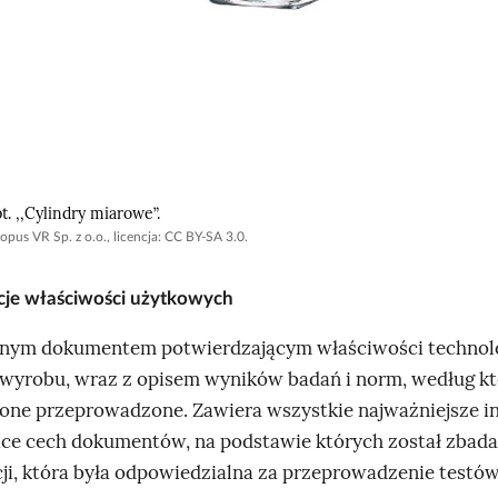
pt. ,,Cylindry miarowe”.
opus VR Sp. z o.o., licencja: CC BY-SA 3.0.
cje właściwości użytkowych
wnym dokumentem potwierdzającym właściwości technol
wyrobu, wraz z opisem wyników badań i norm, według k
 one przeprowadzone. Zawiera wszystkie najważniejsze i
ce cech dokumentów, na podstawie których został zbada
cji, która była odpowiedzialna za przeprowadzenie testów