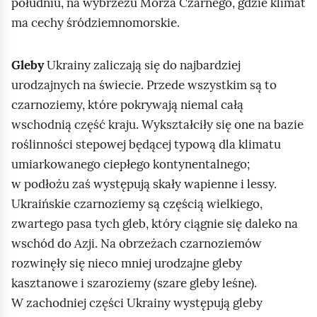
południu, na wybrzeżu Morza Czarnego, gdzie klimat
ma cechy śródziemnomorskie.
Gleby
Ukrainy zaliczają się do najbardziej
urodzajnych na świecie. Przede wszystkim są to
czarnoziemy, które pokrywają niemal całą
wschodnią część kraju. Wykształciły się one na bazie
roślinności stepowej będącej typową dla klimatu
umiarkowanego ciepłego kontynentalnego;
w podłożu zaś występują skały wapienne i lessy.
Ukraińskie czarnoziemy są częścią wielkiego,
zwartego pasa tych gleb, który ciągnie się daleko na
wschód do Azji. Na obrzeżach czarnoziemów
rozwinęły się nieco mniej urodzajne gleby
kasztanowe i szaroziemy (szare gleby leśne).
W zachodniej części Ukrainy występują gleby