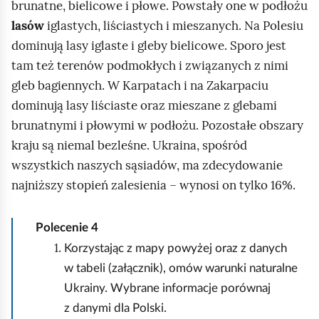
brunatne, bielicowe i płowe. Powstały one w podłożu
lasów
iglastych, liściastych i mieszanych. Na Polesiu
dominują lasy iglaste i gleby bielicowe. Sporo jest
tam też terenów podmokłych i związanych z nimi
gleb bagiennych. W Karpatach i na Zakarpaciu
dominują lasy liściaste oraz mieszane z glebami
brunatnymi i płowymi w podłożu. Pozostałe obszary
kraju są niemal bezleśne. Ukraina, spośród
wszystkich naszych sąsiadów, ma zdecydowanie
najniższy stopień zalesienia – wynosi on tylko 16%.
Polecenie
4
Korzystając z mapy powyżej oraz z danych
w tabeli (załącznik), omów warunki naturalne
Ukrainy. Wybrane informacje porównaj
z danymi dla Polski.