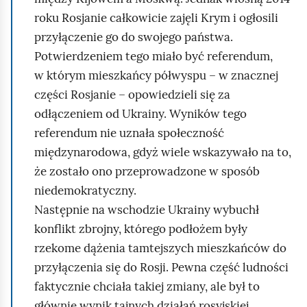
roku Rosjanie całkowicie zajęli Krym i ogłosili
przyłączenie go do swojego państwa.
Potwierdzeniem tego miało być referendum,
w którym mieszkańcy półwyspu – w znacznej
części Rosjanie – opowiedzieli się za
odłączeniem od Ukrainy. Wyników tego
referendum nie uznała społeczność
międzynarodowa, gdyż wiele wskazywało na to,
że zostało ono przeprowadzone w sposób
niedemokratyczny.
Następnie na wschodzie Ukrainy wybuchł
konflikt zbrojny, którego podłożem były
rzekome dążenia tamtejszych mieszkańców do
przyłączenia się do Rosji. Pewna część ludności
faktycznie chciała takiej zmiany, ale był to
głównie wynik tajnych działań rosyjskiej