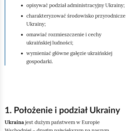
opisywać podział administracyjny Ukrainy;
charakteryzować środowisko przyrodnicze
Ukrainy;
omawiać rozmieszczenie i cechy
ukraińskiej ludności;
wymieniać główne gałęzie ukraińskiej
gospodarki.
1. Położenie i podział Ukrainy
Ukraina
jest dużym państwem w Europie
Wschodniej – drugim największym na naszym