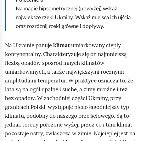
Na mapie hipsometrycznej (powyżej) wskaż
największe rzeki Ukrainy. Wskaż miejsca ich ujścia
oraz rozróżnij rzeki główne i dopływy.
Na Ukrainie panuje
klimat
umiarkowany ciepły
kontynentalny. Charakteryzuje się on najmniejszą
liczbą opadów spośród innych klimatów
umiarkowanych, a także największymi rocznymi
amplitudami temperatur. W praktyce oznacza to, że
lata są na ogół upalne i suche, a zimy mroźne i też
bez opadów. W zachodniej części Ukrainy, przy
granicach Polski, występuje nieco łagodniejszy typ
klimatu, podobny do naszego przejściowego. Są to
jednak tereny położone wyżej, przez co i tam klimat
pozostaje ostry, zwłaszcza w zimie. Najcieplej jest na