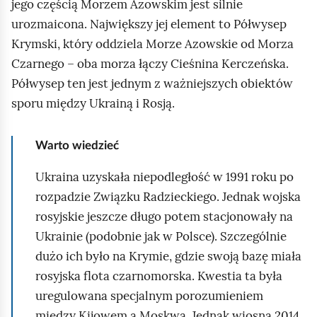
jego częścią Morzem Azowskim jest silnie
urozmaicona. Największy jej element to Półwysep
Krymski, który oddziela Morze Azowskie od Morza
Czarnego – oba morza łączy Cieśnina Kerczeńska.
Półwysep ten jest jednym z ważniejszych obiektów
sporu między Ukrainą i Rosją.
Warto wiedzieć
Ukraina uzyskała niepodległość w 1991 roku po
rozpadzie Związku Radzieckiego. Jednak wojska
rosyjskie jeszcze długo potem stacjonowały na
Ukrainie (podobnie jak w Polsce). Szczególnie
dużo ich było na Krymie, gdzie swoją bazę miała
rosyjska flota czarnomorska. Kwestia ta była
uregulowana specjalnym porozumieniem
między Kijowem a Moskwą. Jednak wiosną 2014