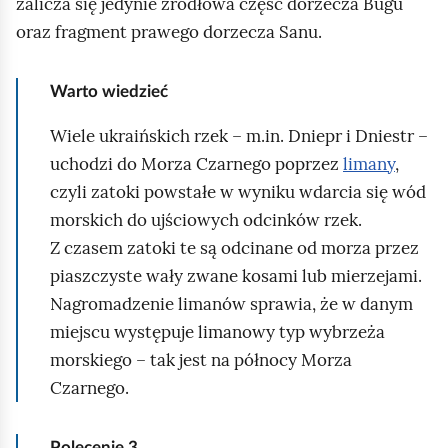
zalicza się jedynie źródłowa część dorzecza Bugu
oraz fragment prawego dorzecza Sanu.
Warto wiedzieć
Wiele ukraińskich rzek – m.in. Dniepr i Dniestr –
uchodzi do Morza Czarnego poprzez
limany
,
czyli zatoki powstałe w wyniku wdarcia się wód
morskich do ujściowych odcinków rzek.
Z czasem zatoki te są odcinane od morza przez
piaszczyste wały zwane kosami lub mierzejami.
Nagromadzenie limanów sprawia, że w danym
miejscu występuje limanowy typ wybrzeża
morskiego – tak jest na północy Morza
Czarnego.
Polecenie
3