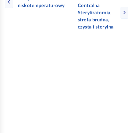
niskotemperaturowy
Centralna
Sterylizatornia,
strefa brudna,
czysta i sterylna