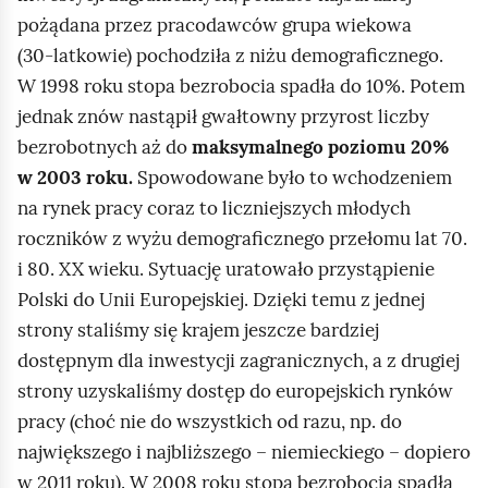
pożądana przez pracodawców grupa wiekowa
(30‑latkowie) pochodziła z niżu demograficznego.
W 1998 roku stopa bezrobocia spadła do 10%. Potem
jednak znów nastąpił gwałtowny przyrost liczby
bezrobotnych aż do
maksymalnego poziomu 20%
w 2003 roku.
Spowodowane było to wchodzeniem
na rynek pracy coraz to liczniejszych młodych
roczników z wyżu demograficznego przełomu lat 70.
i 80. XX wieku. Sytuację uratowało przystąpienie
Polski do Unii Europejskiej. Dzięki temu z jednej
strony staliśmy się krajem jeszcze bardziej
dostępnym dla inwestycji zagranicznych, a z drugiej
strony uzyskaliśmy dostęp do europejskich rynków
pracy (choć nie do wszystkich od razu, np. do
największego i najbliższego – niemieckiego – dopiero
w 2011 roku). W 2008 roku stopa bezrobocia spadła