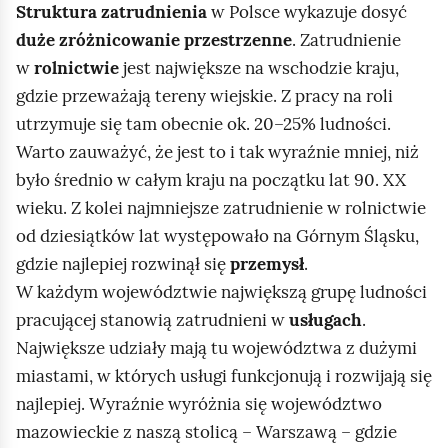
Struktura zatrudnienia
w Polsce wykazuje dosyć
duże zróżnicowanie przestrzenne
. Zatrudnienie
w
rolnictwie
jest największe na wschodzie kraju,
gdzie przeważają tereny wiejskie. Z pracy na roli
utrzymuje się tam obecnie ok. 20–25% ludności.
Warto zauważyć, że jest to i tak wyraźnie mniej, niż
było średnio w całym kraju na początku lat 90. XX
wieku. Z kolei najmniejsze zatrudnienie w rolnictwie
od dziesiątków lat występowało na Górnym Śląsku,
gdzie najlepiej rozwinął się
przemysł
.
W każdym województwie największą grupę ludności
pracującej stanowią zatrudnieni w
usługach
.
Największe udziały mają tu województwa z dużymi
miastami, w których usługi funkcjonują i rozwijają się
najlepiej. Wyraźnie wyróżnia się województwo
mazowieckie z naszą stolicą – Warszawą – gdzie