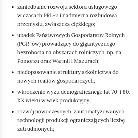
ą
zaniedbanie rozwoju sektora usługowego
d
w czasach PRL‑u i nadmierna rozbudowa
przemysłu, zwłaszcza ciężkiego;
upadek Państwowych Gospodarstw Rolnych
(PGR‑ów) prowadzący do gigantycznego
bezrobocia na obszarach rolniczych, np. na
Pomorzu oraz Warmii i Mazurach;
niedopasowanie struktury szkolnictwa do
nowych realiów gospodarczych;
wkroczenie wyżu demograficznego lat 70. i 80.
XX wieku w wiek produkcyjny;
rozwój nowoczesnych, zautomatyzowanych
technologii produkcji ograniczających liczbę
zatrudnionych;