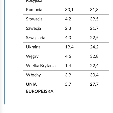
Rosyjska
Rumunia
30,1
31,8
Słowacja
4,2
39,5
Szwecja
2,3
21,7
Szwajcaria
4,0
22,5
Ukraina
19,4
24,2
Węgry
4,6
32,8
Wielka Brytania
1,4
22,4
Włochy
3,9
30,4
UNIA
5,7
27,7
EUROPEJSKA