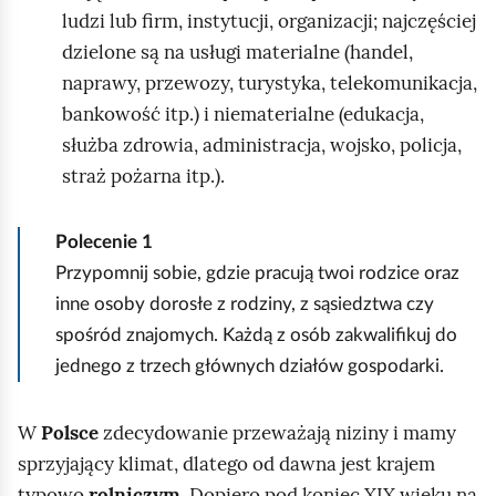
ludzi lub firm, instytucji, organizacji; najczęściej
dzielone są na usługi materialne (handel,
naprawy, przewozy, turystyka, telekomunikacja,
bankowość itp.) i niematerialne (edukacja,
służba zdrowia, administracja, wojsko, policja,
straż pożarna itp.).
Polecenie
1
Przypomnij sobie, gdzie pracują twoi rodzice oraz
inne osoby dorosłe z rodziny, z sąsiedztwa czy
spośród znajomych. Każdą z osób zakwalifikuj do
jednego z trzech głównych działów gospodarki.
W
Polsce
zdecydowanie przeważają niziny i mamy
sprzyjający klimat, dlatego od dawna jest krajem
typowo
rolniczym
. Dopiero pod koniec XIX wieku na