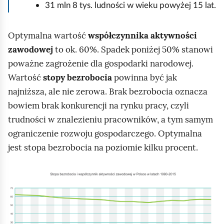
31 mln 8 tys. ludności w wieku powyżej 15 lat.
Optymalna wartość
współczynnika aktywności
zawodowej
to ok. 60%. Spadek poniżej 50% stanowi
poważne zagrożenie dla gospodarki narodowej.
Wartość
stopy bezrobocia
powinna być jak
najniższa, ale nie zerowa. Brak bezrobocia oznacza
bowiem brak konkurencji na rynku pracy, czyli
trudności w znalezieniu pracowników, a tym samym
ograniczenie rozwoju gospodarczego. Optymalna
jest stopa bezrobocia na poziomie kilku procent.
K
l
i
k