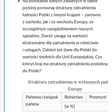
Na podstawie danych zawartych w tabeli
poniżej porównaj strukturę zatrudnienia
ludności Polski z innymi krajami – zarówno
z zachodu, jak i ze wschodu Europy, ze
szczególnym uwzględnieniem naszych
sąsiadów. Zwróć uwagę na wartości
ekstremalne dla zatrudnienia w rolnictwie
i usługach. Odnieś też dane dla Polski do
wartości średnich dla Unii Europejskiej. Czy
któryś kraj ma strukturę zatrudnienia podobną
do Polski?
Struktura zatrudnienia w wybranych pańs
Europy
Państwo/związek
Rolnictwo
Przemysł
państw
[w %]