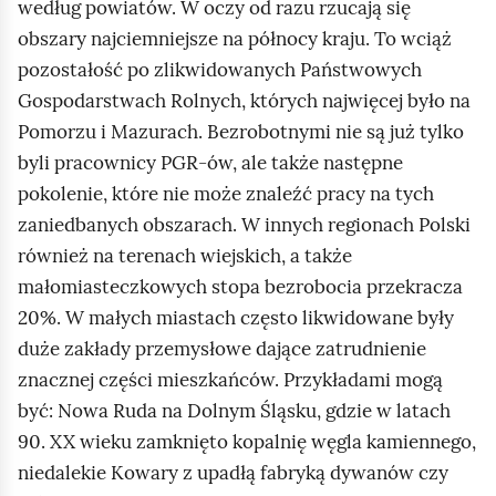
według powiatów. W oczy od razu rzucają się
obszary najciemniejsze na północy kraju. To wciąż
pozostałość po zlikwidowanych Państwowych
Gospodarstwach Rolnych, których najwięcej było na
Pomorzu i Mazurach. Bezrobotnymi nie są już tylko
byli pracownicy PGR‑ów, ale także następne
pokolenie, które nie może znaleźć pracy na tych
zaniedbanych obszarach. W innych regionach Polski
również na terenach wiejskich, a także
małomiasteczkowych stopa bezrobocia przekracza
20%. W małych miastach często likwidowane były
duże zakłady przemysłowe dające zatrudnienie
znacznej części mieszkańców. Przykładami mogą
być: Nowa Ruda na Dolnym Śląsku, gdzie w latach
90. XX wieku zamknięto kopalnię węgla kamiennego,
niedalekie Kowary z upadłą fabryką dywanów czy