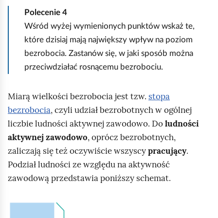
Polecenie
4
Wśród wyżej wymienionych punktów wskaż te,
które dzisiaj mają największy wpływ na poziom
bezrobocia. Zastanów się, w jaki sposób można
przeciwdziałać rosnącemu bezrobociu.
Miarą wielkości bezrobocia jest tzw.
stopa
bezrobocia
, czyli udział bezrobotnych w ogólnej
liczbie ludności aktywnej zawodowo. Do
ludności
aktywnej zawodowo
, oprócz bezrobotnych,
zaliczają się też oczywiście wszyscy
pracujący
.
Podział ludności ze względu na aktywność
zawodową przedstawia poniższy schemat.
K