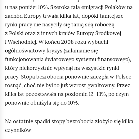
u nas poniżej 10%. Szeroka fala emigracji Polaków na
zachód Europy trwała kilka lat, dopóki tamtejsze
rynki pracy nie nasyciły się tanią siłą roboczą
z Polski oraz z innych krajów Europy Środkowej
i Wschodniej. W końcu 2008 roku wybuchł
ogólnoświatowy kryzys (załamanie się
funkcjonowania światowego systemu finansowego),
który niekorzystnie wpłynął na wszystkie rynki
pracy. Stopa bezrobocia ponownie zaczęła w Polsce
rosnąć, choć nie był to już wzrost gwałtowny. Przez
kilka lat pozostawała na poziomie 12–13%, po czym
ponownie obniżyła się do 10%.
Na ostatnie spadki stopy bezrobocia złożyło się kilka
czynników: