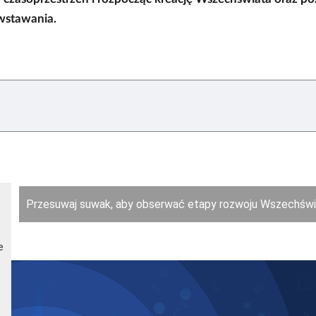
wstawania.