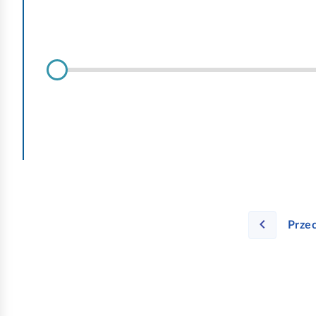
Przec