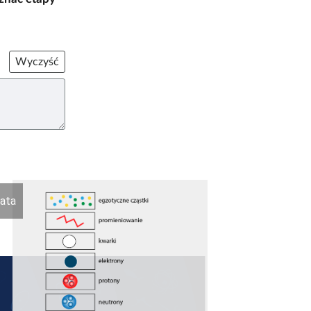
Wyczyść