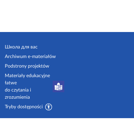
Школа для вас
Archiwum e-materiałów
Podstrony projektów
Materiały edukacyjne
łatwe
do czytania i
zrozumienia
Tryby dostępności