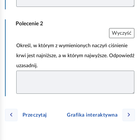
.
Polecenie
2
Wyczyść
Określ, w którym z wymienionych naczyń ciśnienie
krwi jest najniższe, a w którym najwyższe. Odpowiedź
uzasadnij.
Przeczytaj
Grafika interaktywna