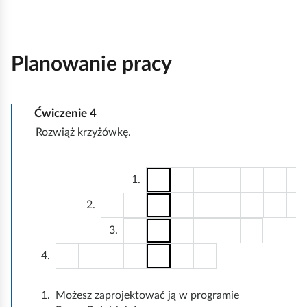
Planowanie pracy
Ćwiczenie
4
Rozwiąż krzyżówkę.
1.
2.
3.
4.
1.
Możesz zaprojektować ją w programie