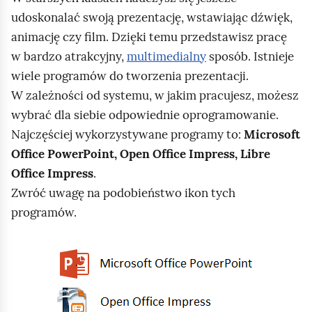
udoskonalać swoją prezentację, wstawiając dźwięk,
animację czy film. Dzięki temu przedstawisz pracę
w bardzo atrakcyjny,
multimedialny
sposób. Istnieje
wiele programów do tworzenia prezentacji.
W zależności od systemu, w jakim pracujesz, możesz
wybrać dla siebie odpowiednie oprogramowanie.
Najczęściej wykorzystywane programy to:
Microsoft
Office PowerPoint, Open Office Impress, Libre
Office Impress
.
Zwróć uwagę na podobieństwo ikon tych
programów.
K
l
i
k