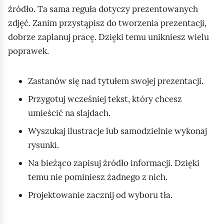
t
źródło. Ta sama reguła dotyczy prezentowanych
k
zdjęć. Zanim przystąpisz do tworzenia prezentacji,
o
dobrze zaplanuj pracę. Dzięki temu unikniesz wielu
poprawek.
Zastanów się nad tytułem swojej prezentacji.
Przygotuj wcześniej tekst, który chcesz
umieścić na slajdach.
Wyszukaj ilustracje lub samodzielnie wykonaj
rysunki.
Na bieżąco zapisuj źródło informacji. Dzięki
temu nie pominiesz żadnego z nich.
Projektowanie zacznij od wyboru tła.