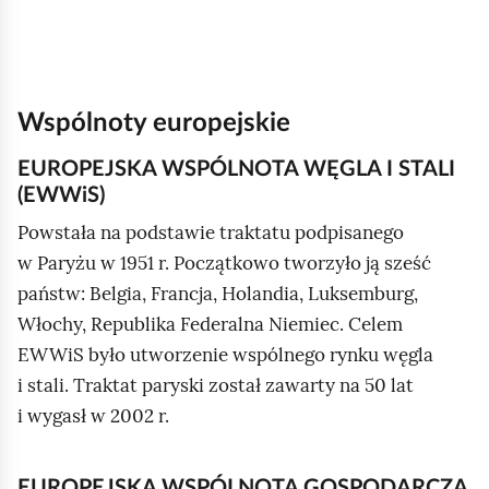
Wspólnoty europejskie
EUROPEJSKA WSPÓLNOTA WĘGLA I STALI
(EWWiS)
Powstała na podstawie traktatu podpisanego
w Paryżu w 1951 r. Początkowo tworzyło ją sześć
państw: Belgia, Francja, Holandia, Luksemburg,
Włochy, Republika Federalna Niemiec. Celem
EWWiS było utworzenie wspólnego rynku węgla
i stali. Traktat paryski został zawarty na 50 lat
i wygasł w 2002 r.
EUROPEJSKA WSPÓLNOTA GOSPODARCZA