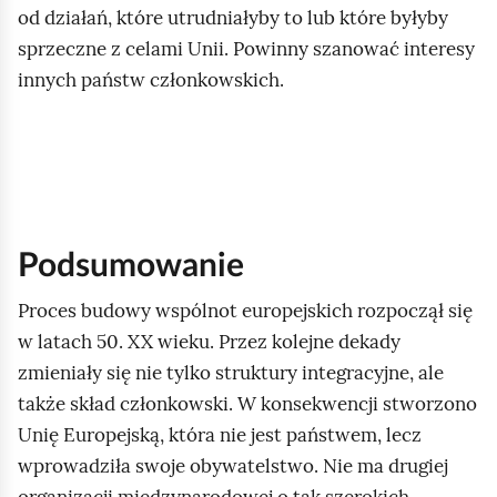
od działań, które utrudniałyby to lub które byłyby
sprzeczne z celami Unii. Powinny szanować interesy
innych państw członkowskich.
Podsumowanie
Proces budowy wspólnot europejskich rozpoczął się
w latach 50. XX wieku. Przez kolejne dekady
zmieniały się nie tylko struktury integracyjne, ale
także skład członkowski. W konsekwencji stworzono
Unię Europejską, która nie jest państwem, lecz
wprowadziła swoje obywatelstwo. Nie ma drugiej
organizacji międzynarodowej o tak szerokich