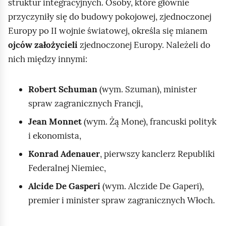
struktur integracyjnych. Osoby, które głównie
przyczyniły się do budowy pokojowej, zjednoczonej
Europy po II wojnie światowej, określa się mianem
ojców założycieli
zjednoczonej Europy. Należeli do
nich między innymi:
Robert Schuman
(wym. Szuman), minister
spraw zagranicznych Francji,
Jean Monnet
(wym. Żą Mone), francuski polityk
i ekonomista,
Konrad Adenauer
, pierwszy kanclerz Republiki
Federalnej Niemiec,
Alcide De Gasperi
(wym. Alczide De Gaperi),
premier i minister spraw zagranicznych Włoch.