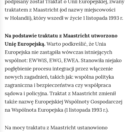
podpisany został Traktat o Unii Europejskiej, zwany
traktatem z Maastricht (od nazwy miejscowości
w Holandii), który wszedł w życie 1 listopada 1993 r.
Na podstawie traktatu z Maastricht utworzono
Unię Europejską.
Warto podkreślić, że Unia
Europejska nie zastąpiła wówczas istniejących
wspólnot: EWWiS, EWG, EWEA. Stanowiła niejako
pogłębienie procesu integracji przez włączenie
nowych zagadnień, takich jak: wspólna polityka
zagraniczna i bezpieczeństwa czy współpraca
sądowa i policyjna. Traktat z Maastricht zmienił
także nazwę Europejskiej Wspólnoty Gospodarczej
na Wspólnota Europejska (1 listopada 1993 r.).
Na mocy traktatu z Maastricht ustanowiono