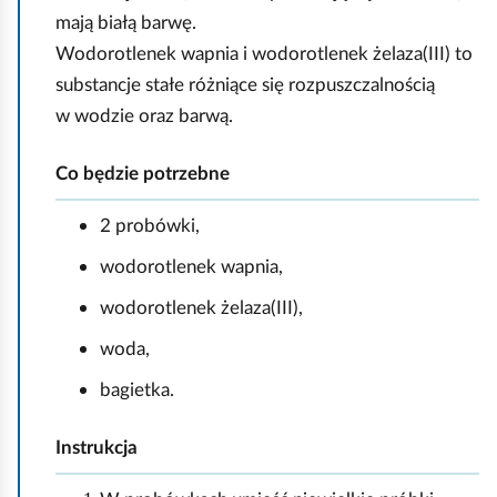
mają białą barwę.
Wodorotlenek wapnia i wodorotlenek żelaza(III) to
substancje stałe różniące się rozpuszczalnością
w wodzie oraz barwą.
Co będzie potrzebne
2 probówki,
wodorotlenek wapnia,
wodorotlenek żelaza(III),
woda,
bagietka.
Instrukcja