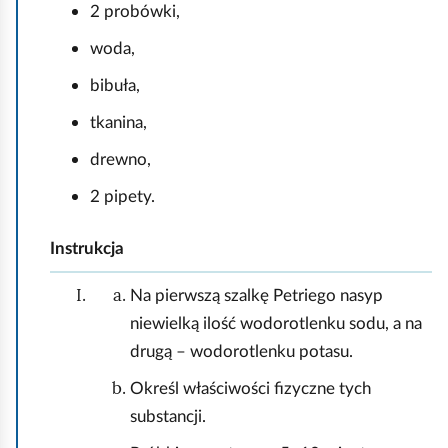
2 probówki,
woda,
bibuła,
tkanina,
drewno,
2 pipety.
Instrukcja
Na pierwszą szalkę Petriego nasyp
niewielką ilość wodorotlenku sodu, a na
drugą – wodorotlenku potasu.
Określ właściwości fizyczne tych
substancji.