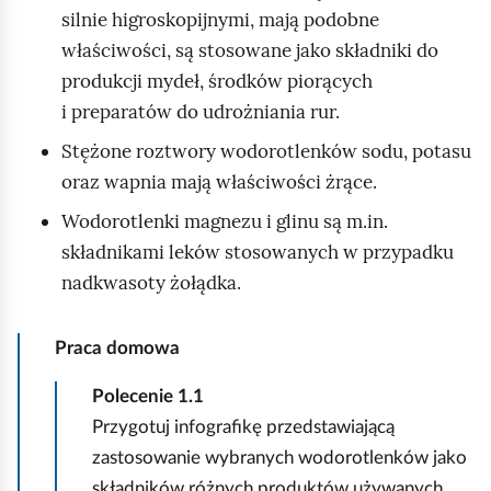
silnie higroskopijnymi, mają podobne
właściwości, są stosowane jako składniki do
produkcji mydeł, środków piorących
i preparatów do udrożniania rur.
Stężone roztwory wodorotlenków sodu, potasu
oraz wapnia mają właściwości żrące.
Wodorotlenki magnezu i glinu są m.in.
składnikami leków stosowanych w przypadku
nadkwasoty żołądka.
Praca domowa
Polecenie
1.1
Przygotuj infografikę przedstawiającą
zastosowanie wybranych wodorotlenków jako
składników różnych produktów używanych