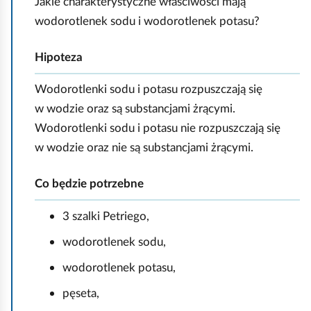
Jakie charakterystyczne właściwości mają
wodorotlenek sodu i wodorotlenek potasu?
Hipoteza
Wodorotlenki sodu i potasu rozpuszczają się
w wodzie oraz są substancjami żrącymi.
Wodorotlenki sodu i potasu nie rozpuszczają się
w wodzie oraz nie są substancjami żrącymi.
Co będzie potrzebne
3 szalki Petriego,
wodorotlenek sodu,
wodorotlenek potasu,
pęseta,