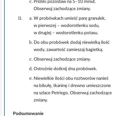
Próbki pozostaw na 5–10 minut.
Obserwuj zachodzące zmiany.
W probówkach umieść parę granulek,
w pierwszej – wodorotlenku sodu,
w drugiej – wodorotlenku potasu.
Do obu probówek dodaj niewielką ilość
wody, zawartość zamieszaj bagietką.
Obserwuj zachodzące zmiany.
Ostrożnie dotknij dna probówek.
Niewielkie ilości obu roztworów nanieś
na bibułę, tkaninę i drewno umieszczone
na szlace Petriego. Obserwuj zachodzące
zmiany.
Podsumowanie