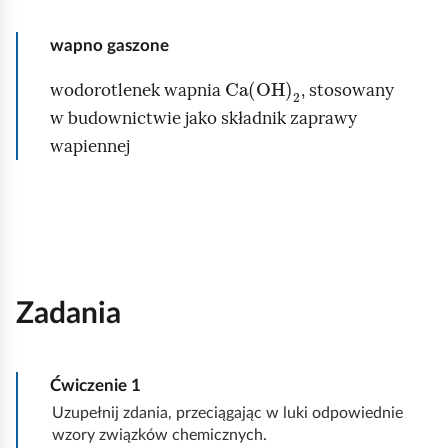
wapno gaszone
Ca(OH)
2
wodorotlenek wapnia
, stosowany
w budownictwie jako składnik zaprawy
wapiennej
Zadania
Ćwiczenie
1
Uzupełnij zdania, przeciągając w luki odpowiednie
wzory związków chemicznych.