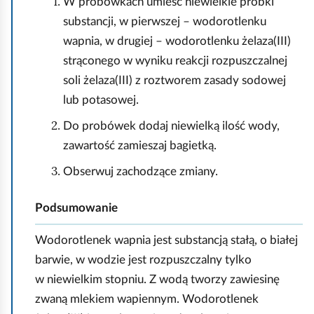
W probówkach umieść niewielkie próbki
substancji, w pierwszej – wodorotlenku
wapnia, w drugiej – wodorotlenku żelaza(III)
strąconego w wyniku reakcji rozpuszczalnej
soli żelaza(III) z roztworem zasady sodowej
lub potasowej.
Do probówek dodaj niewielką ilość wody,
zawartość zamieszaj bagietką.
Obserwuj zachodzące zmiany.
Podsumowanie
Wodorotlenek wapnia jest substancją stałą, o białej
barwie, w wodzie jest rozpuszczalny tylko
w niewielkim stopniu. Z wodą tworzy zawiesinę
zwaną mlekiem wapiennym. Wodorotlenek