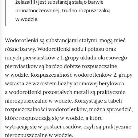
żelaza(III) jest substancją stałą o barwie
brunatnoczerwonej, trudno rozpuszczalną
w wodzie.
Wodorotlenki są substancjami stałymi, mogą mieć
różne barwy. Wodorotlenki sodu i potasu oraz
innych pierwiastków z 1. grupy układu okresowego
pierwiastków są bardzo dobrze rozpuszczalne
w wodzie. Rozpuszczalność wodorotlenków 2. grupy
wzrasta ze wzrostem liczby atomowej berylowca,
a wodorotlenki pozostałych metali są praktycznie
nierozpuszczalne w wodzie. Korzystając z tabeli
rozpuszczalności wodorotlenków, można sprawdzić,
które rozpuszczają się w wodzie, a które
wytrącają się w postaci osadów, czyli są praktycznie
nierozpuszczalne w wodzie.