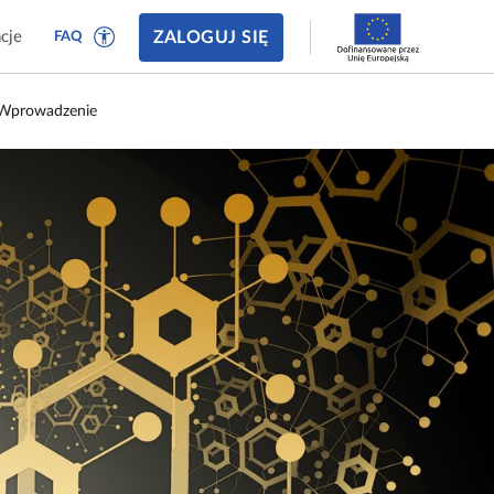
ZALOGUJ SIĘ
cje
FAQ
Wprowadzenie