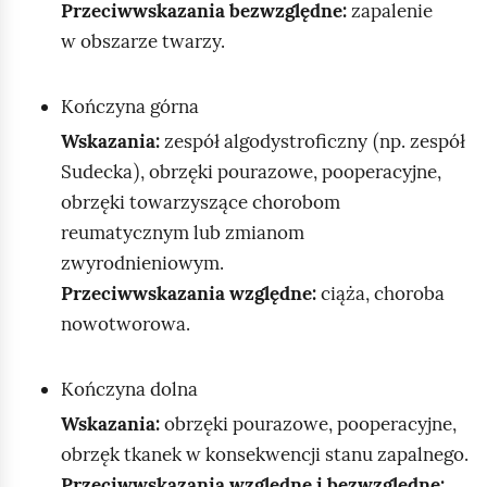
Przeciwwskazania bezwzględne:
zapalenie
w obszarze twarzy.
Kończyna górna
(
Wskazania:
zespół algodystroficzny
np. zespół
)
Sudecka
, obrzęki pourazowe, pooperacyjne,
obrzęki towarzyszące chorobom
reumatycznym lub zmianom
zwyrodnieniowym.
Przeciwwskazania względne:
ciąża, choroba
nowotworowa.
Kończyna dolna
Wskazania:
obrzęki pourazowe, pooperacyjne,
obrzęk tkanek w konsekwencji stanu zapalnego.
Przeciwwskazania względne i bezwzględne: