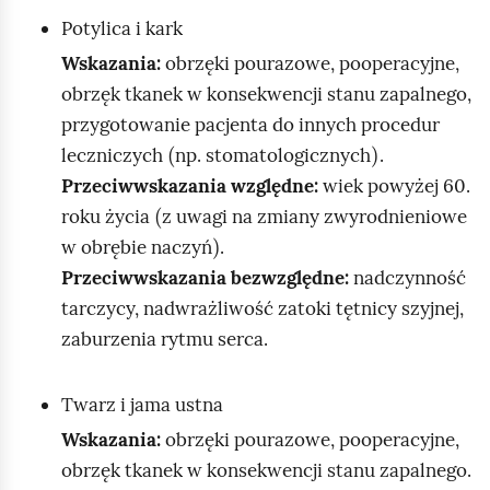
Potylica i kark
Wskazania:
obrzęki pourazowe, pooperacyjne,
obrzęk tkanek w konsekwencji stanu zapalnego,
przygotowanie pacjenta do innych procedur
(
)
leczniczych
np. stomatologicznych
.
Przeciwwskazania względne:
wiek powyżej 60.
(
roku życia
z uwagi na zmiany zwyrodnieniowe
)
w obrębie naczyń
.
Przeciwwskazania bezwzględne:
nadczynność
tarczycy, nadwrażliwość zatoki tętnicy szyjnej,
zaburzenia rytmu serca.
Twarz i jama ustna
Wskazania:
obrzęki pourazowe, pooperacyjne,
obrzęk tkanek w konsekwencji stanu zapalnego.