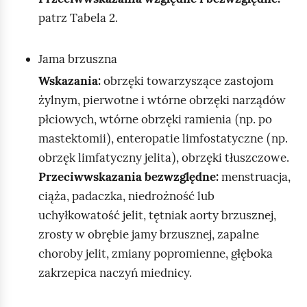
patrz Tabela 2.
Jama brzuszna
Wskazania:
obrzęki towarzyszące zastojom
żylnym, pierwotne i wtórne obrzęki narządów
(
płciowych, wtórne obrzęki ramienia
np. po
)
(
mastektomii
, enteropatie limfostatyczne
np.
)
obrzęk limfatyczny jelita
, obrzęki tłuszczowe.
Przeciwwskazania bezwzględne:
menstruacja,
ciąża, padaczka, niedrożność lub
uchyłkowatość jelit, tętniak aorty brzusznej,
zrosty w obrębie jamy brzusznej, zapalne
choroby jelit, zmiany popromienne, głęboka
zakrzepica naczyń miednicy.