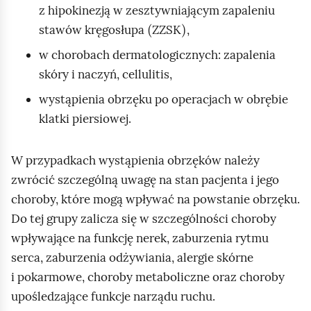
z hipokinezją w zesztywniającym zapaleniu
(
)
stawów kręgosłupa
ZZSK
,
w chorobach dermatologicznych: zapalenia
skóry i naczyń, cellulitis,
wystąpienia obrzęku po operacjach w obrębie
klatki piersiowej.
W przypadkach wystąpienia obrzęków należy
zwrócić szczególną uwagę na stan pacjenta i jego
choroby, które mogą wpływać na powstanie obrzęku.
Do tej grupy zalicza się w szczególności choroby
wpływające na funkcję nerek, zaburzenia rytmu
serca, zaburzenia odżywiania, alergie skórne
i pokarmowe, choroby metaboliczne oraz choroby
upośledzające funkcje narządu ruchu.